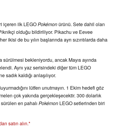
ri içeren ilk LEGO
Pokémon
ürünü. Sete dahil olan
Piknikçi olduğu bildiriliyor. Pikachu ve Eevee
 her ikisi de bu yılın başlarında ayrı sızıntılarda daha
ya sürülmesi bekleniyordu, ancak Mayıs ayında
rtelendi. Aynı yaz serisindeki diğer tüm LEGO
ne sadık kaldığı anlaşılıyor.
uyurmadığını lütfen unutmayın. 1 Ekim hedefi göz
melen çok yakında gerçekleşecektir. 300 dolarlık
a sürülen en pahalı
Pokémon
LEGO setlerinden biri
an satın alın.