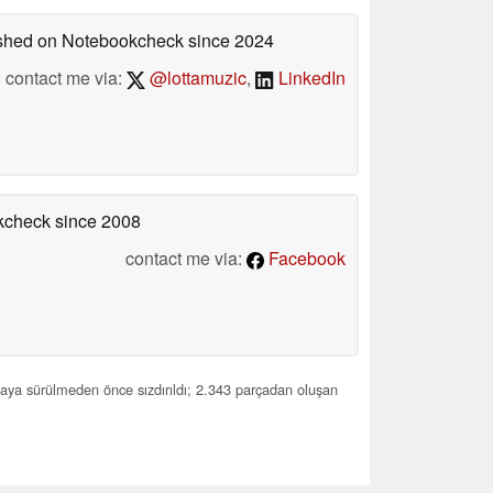
lished on Notebookcheck
since 2024
contact me via:
@lottamuzic
,
LinkedIn
okcheck
since 2008
contact me via:
Facebook
ya sürülmeden önce sızdırıldı; 2.343 parçadan oluşan