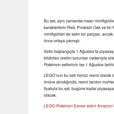
Bu set, aynı zamanda insan minifigürle
karakterlerin Red, Profesör Oak ve bir 
minifigürleri de setin bir parçası, ancak
önce ortaya çıkmıştı.
Setin başlangıçta 1 Ağustos’ta piyasa
bildirilen üretim sorunları nedeniyle e
Pokémon
setlerinin ise 1 Ağustos tarihi
LEGO’nun bu seti henüz resmi olarak d
önüne alındığında, resmi tanıtım muhte
fiyatıyla bu set, bugüne kadar piyasay
olacak.
LEGO
Pokémon
Eevee setini Amazon’d