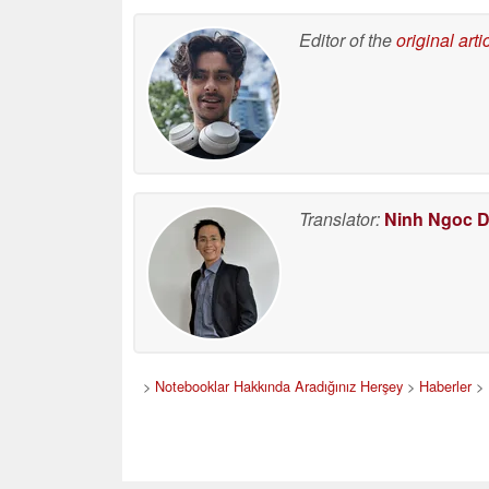
Editor of the
original arti
Translator:
Ninh Ngoc 
>
Notebooklar Hakkında Aradığınız Herşey
>
Haberler
>