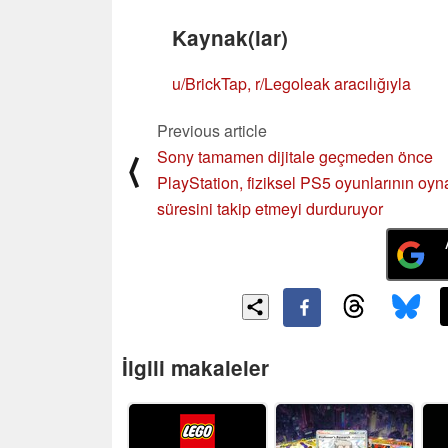
Kaynak(lar)
u/BrickTap, r/Legoleak aracılığıyla
Previous article
Sony tamamen dijitale geçmeden önce
⟨
PlayStation, fiziksel PS5 oyunlarının oy
süresini takip etmeyi durduruyor
İlgili makaleler