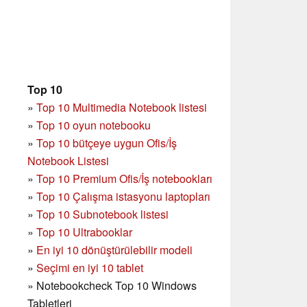
Top 10
»
Top 10 Multimedia Notebook listesi
»
Top 10 oyun notebooku
»
Top 10 bütçeye uygun Ofis/İş
Notebook Listesi
»
Top 10 Premium Ofis/İş notebookları
»
Top 10 Çalışma istasyonu laptopları
»
Top 10 Subnotebook listesi
»
Top 10 Ultrabooklar
»
En iyi 10 dönüştürülebilir modeli
»
Seçimi en iyi 10 tablet
»
Notebookcheck Top 10 Windows
Tabletleri