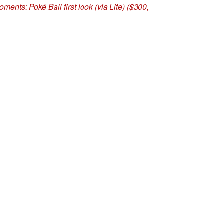
ents: Poké Ball first look (via Lite) ($300,