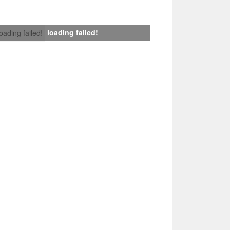
loading failed!
loading failed!