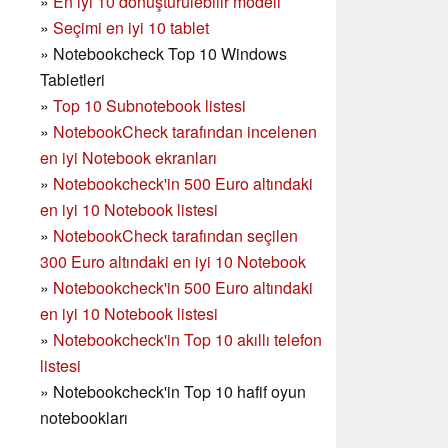
»
En iyi 10 dönüştürülebilir modeli
»
Seçimi en iyi 10 tablet
»
Notebookcheck Top 10 Windows
Tabletleri
»
Top 10 Subnotebook listesi
»
NotebookCheck tarafından incelenen
en iyi Notebook ekranları
»
Notebookcheck'in 500 Euro altındaki
en iyi 10 Notebook listesi
»
NotebookCheck tarafından seçilen
300 Euro altındaki en iyi 10 Notebook
»
Notebookcheck'in
500 Euro altındaki
en iyi 10 Notebook listesi
»
Notebookcheck'in Top 10 akıllı telefon
listesi
»
Notebookcheck'in Top 10 hafif oyun
notebookları