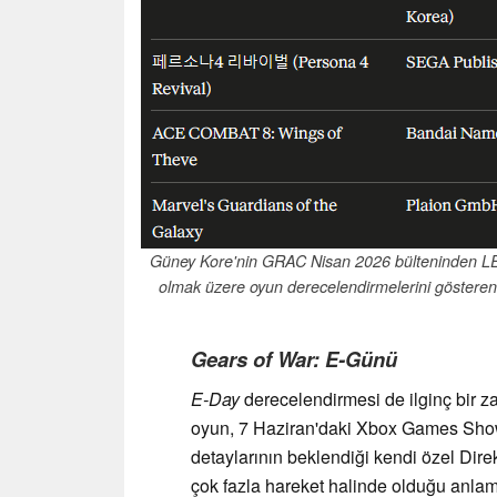
Güney Kore'nin GRAC Nisan 2026 bülteninden LE
olmak üzere oyun derecelendirmelerini göstere
Gears of War: E-Günü
E-Day
derecelendirmesi de ilginç bir z
oyun, 7 Haziran'daki Xbox Games Show
detaylarının beklendiği kendi özel Direk
çok fazla hareket halinde olduğu anlam