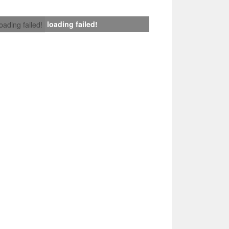
loading failed!
loading failed!