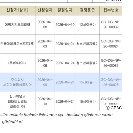
ⓘ GRAC
fre edilmiş tabloda listelenen aynı başlıkları gösteren ekran
görüntüleri.