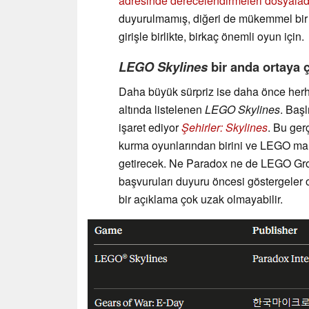
adresinde derecelendirmeleri dosyalad
duyurulmamış, diğeri de mükemmel bir
girişle birlikte, birkaç önemli oyun için.
LEGO Skylines
bir anda ortaya ç
Daha büyük sürpriz ise daha önce herh
altında listelenen
LEGO Skylines
. Baş
işaret ediyor
Şehirler: Skylines
. Bu ger
kurma oyunlarından birini ve LEGO marka
getirecek. Ne Paradox ne de LEGO Gr
başvuruları duyuru öncesi göstergeler 
bir açıklama çok uzak olmayabilir.