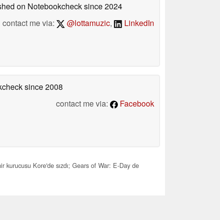
lished on Notebookcheck
since 2024
contact me via:
@lottamuzic
,
LinkedIn
okcheck
since 2008
contact me via:
Facebook
 kurucusu Kore'de sızdı; Gears of War: E-Day de