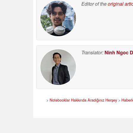
Editor of the
original arti
Translator:
Ninh Ngoc 
>
Notebooklar Hakkında Aradığınız Herşey
>
Haberl