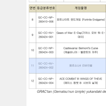
GRAC'tan (Gematsu'nun izniyle) yukarıdaki deşi