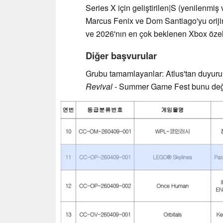
Series X için geliştirilen|S (yenilenmiş
Marcus Fenix ve Dom Santiago'yu orij
ve 2026'nın en çok beklenen Xbox özel 
Diğer başvurular
Grubu tamamlayanlar: Atlus'tan duyurul
Revival
- Summer Game Fest bunu değişt