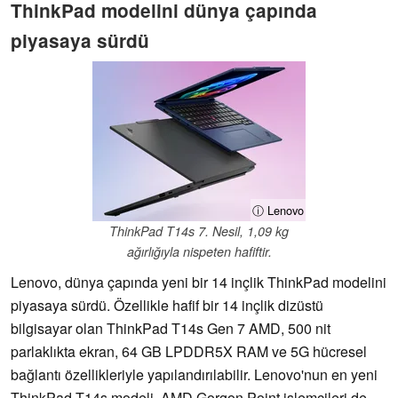
ThinkPad modelini dünya çapında
piyasaya sürdü
ⓘ Lenovo
ThinkPad T14s 7. Nesil, 1,09 kg
ağırlığıyla nispeten hafiftir.
Lenovo, dünya çapında yeni bir 14 inçlik ThinkPad modelini
piyasaya sürdü. Özellikle hafif bir 14 inçlik dizüstü
bilgisayar olan ThinkPad T14s Gen 7 AMD, 500 nit
parlaklıkta ekran, 64 GB LPDDR5X RAM ve 5G hücresel
bağlantı özellikleriyle yapılandırılabilir. Lenovo'nun en yeni
ThinkPad T14s modeli, AMD Gorgon Point işlemcileri de