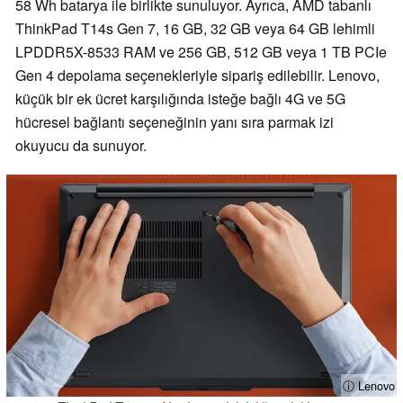
58 Wh batarya ile birlikte sunuluyor. Ayrıca, AMD tabanlı
ThinkPad T14s Gen 7, 16 GB, 32 GB veya 64 GB lehimli
LPDDR5X-8533 RAM ve 256 GB, 512 GB veya 1 TB PCIe
Gen 4 depolama seçenekleriyle sipariş edilebilir. Lenovo,
küçük bir ek ücret karşılığında isteğe bağlı 4G ve 5G
hücresel bağlantı seçeneğinin yanı sıra parmak izi
okuyucu da sunuyor.
ⓘ Lenovo