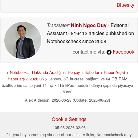
Bluesky
Translator:
Ninh Ngoc Duy
- Editorial
Assistant
- 816412 articles published on
Notebookcheck
since 2008
contact me via:
Facebook
>
Notebooklar Hakkında Aradığınız Herşey
>
Haberler
>
Haber Arşivi
>
Haber arşivi 2026 06
> Lenovo, 5G hücresel bağlantı ve 64 GB RAM
özelliklerine sahip yeni 14 inçlik ThinkPad modelini dünya çapında piyasaya
sürdü
Alex Alderson, 2026-06-28 (Update: 2026-06-28)
Cookie Settings
| 05.08.2026 02:06
* If you buy something via one of our affiliate links, Notebookcheck may