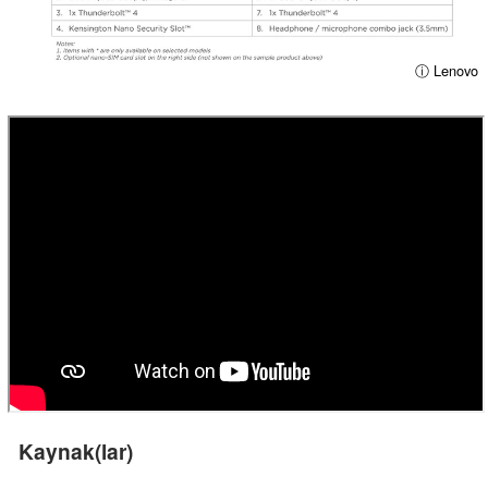
ⓘ Lenovo
Kaynak(lar)