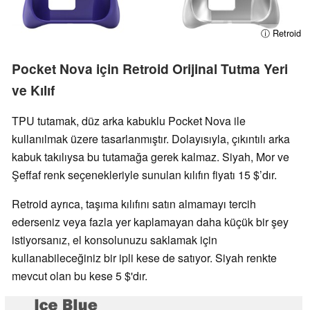
ⓘ Retroid
Pocket Nova için Retroid Orijinal Tutma Yeri
ve Kılıf
TPU tutamak, düz arka kabuklu Pocket Nova ile
kullanılmak üzere tasarlanmıştır. Dolayısıyla, çıkıntılı arka
kabuk takılıysa bu tutamağa gerek kalmaz. Siyah, Mor ve
Şeffaf renk seçenekleriyle sunulan kılıfın fiyatı 15 $’dır.
Retroid ayrıca, taşıma kılıfını satın almamayı tercih
ederseniz veya fazla yer kaplamayan daha küçük bir şey
istiyorsanız, el konsolunuzu saklamak için
kullanabileceğiniz bir ipli kese de satıyor. Siyah renkte
mevcut olan bu kese 5 $'dır.