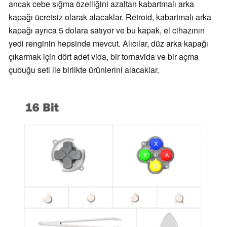
ancak cebe sığma özelliğini azaltan kabartmalı arka
kapağı ücretsiz olarak alacaklar. Retroid, kabartmalı arka
kapağı ayrıca 5 dolara satıyor ve bu kapak, el cihazının
yedi renginin hepsinde mevcut. Alıcılar, düz arka kapağı
çıkarmak için dört adet vida, bir tornavida ve bir açma
çubuğu seti ile birlikte ürünlerini alacaklar.