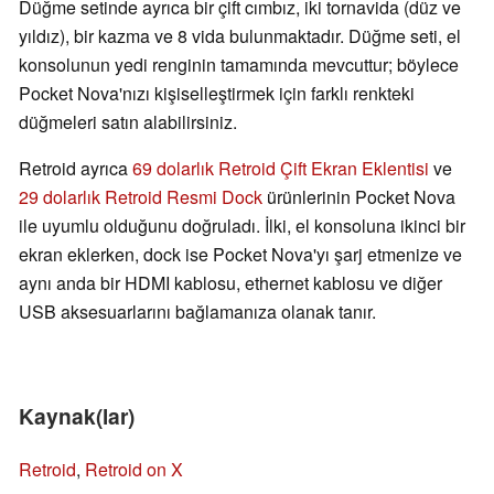
Düğme setinde ayrıca bir çift cımbız, iki tornavida (düz ve
yıldız), bir kazma ve 8 vida bulunmaktadır. Düğme seti, el
konsolunun yedi renginin tamamında mevcuttur; böylece
Pocket Nova'nızı kişiselleştirmek için farklı renkteki
düğmeleri satın alabilirsiniz.
Retroid ayrıca
69 dolarlık Retroid Çift Ekran Eklentisi
ve
29 dolarlık Retroid Resmi Dock
ürünlerinin Pocket Nova
ile uyumlu olduğunu doğruladı. İlki, el konsoluna ikinci bir
ekran eklerken, dock ise Pocket Nova'yı şarj etmenize ve
aynı anda bir HDMI kablosu, ethernet kablosu ve diğer
USB aksesuarlarını bağlamanıza olanak tanır.
Kaynak(lar)
Retroid
,
Retroid on X