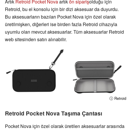
Artık
Retroid Pocket Nova
artık
ön sipariş
olduğu için
Retroid, bu el konsolu için bir dizi aksesuar da duyurdu.
Bu aksesuarların bazıları Pocket Nova için özel olarak
üretilmişken, diğerleri ise birden fazla Retroid cihazıyla
uyumlu olan mevcut aksesuarlar. Tüm aksesuarlar Retroid
web sitesinden satın alınabilir.
ⓘ Retroid
Retroid Pocket Nova Taşıma Çantası
Pocket Nova için özel olarak üretilen aksesuarlar arasında