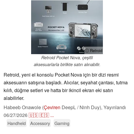
ⓘ Retroid
Retroid Pocket Nova, çeşitli
aksesuarlarla birlikte satın alınabilir.
Retroid, yeni el konsolu Pocket Nova için bir dizi resmi
aksesuarın satışına başladı. Alıcılar, seyahat çantası, tutma
kılıfı, düğme setleri ve hatta bir ikincil ekran eki satın
alabilirler.
Habeeb Onawole (
Çeviren
DeepL / Ninh Duy),
Yayınlandı
06/27/2026
🇺🇸
🇪🇸
...
Handheld
Accessory
Gaming