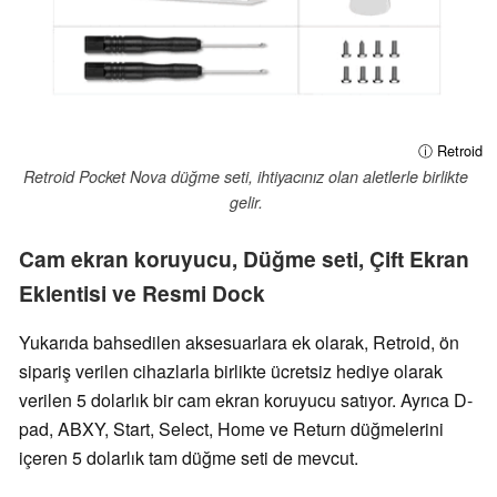
ⓘ Retroid
Retroid Pocket Nova düğme seti, ihtiyacınız olan aletlerle birlikte
gelir.
Cam ekran koruyucu, Düğme seti, Çift Ekran
Eklentisi ve Resmi Dock
Yukarıda bahsedilen aksesuarlara ek olarak, Retroid, ön
sipariş verilen cihazlarla birlikte ücretsiz hediye olarak
verilen 5 dolarlık bir cam ekran koruyucu satıyor. Ayrıca D-
pad, ABXY, Start, Select, Home ve Return düğmelerini
içeren 5 dolarlık tam düğme seti de mevcut.