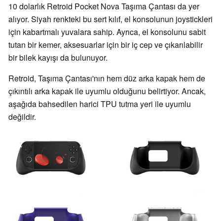
10 dolarlık Retroid Pocket Nova Taşıma Çantası da yer
alıyor. Siyah renkteki bu sert kılıf, el konsolunun joystickleri
için kabartmalı yuvalara sahip. Ayrıca, el konsolunu sabit
tutan bir kemer, aksesuarlar için bir iç cep ve çıkarılabilir
bir bilek kayışı da bulunuyor.
Retroid, Taşıma Çantası'nın hem düz arka kapak hem de
çıkıntılı arka kapak ile uyumlu olduğunu belirtiyor. Ancak,
aşağıda bahsedilen harici TPU tutma yeri ile uyumlu
değildir.