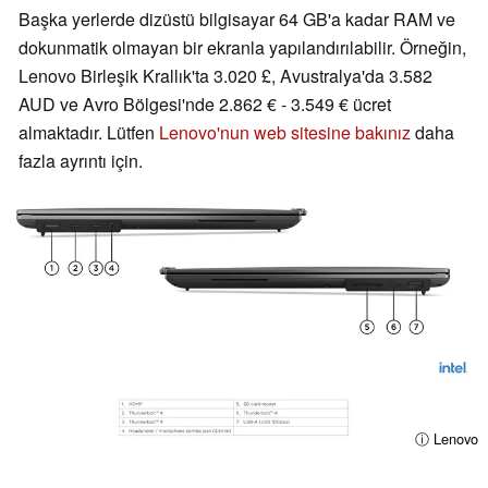
Başka yerlerde dizüstü bilgisayar 64 GB'a kadar RAM ve
dokunmatik olmayan bir ekranla yapılandırılabilir. Örneğin,
Lenovo Birleşik Krallık'ta 3.020 £, Avustralya'da 3.582
AUD ve Avro Bölgesi'nde 2.862 € - 3.549 € ücret
almaktadır. Lütfen
Lenovo'nun web sitesine bakınız
daha
fazla ayrıntı için.
ⓘ Lenovo