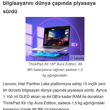
bilgisayarını dünya çapında piyasaya
sürdü
ⓘ Lenovo
ThinkPad X9 15P Aura Edition, 88
Wh bataryasına rağmen sadece 1,5
kg ağırlığındadır.
Lenovo, Intel Panther Lake platformuna sahip 15 inçlik yeni
bir dizüstü bilgisayarı dünya çapında piyasaya sürdü. Ayrıca
1.100 nit OLED ekran ve 64 GB'a kadar RAM ile donatılan
ThinkPad X9 15p Aura Edition, sadece 1,5 kg ağırlığındaki
kasasının içinde 88 Wh pil barındırıyor.