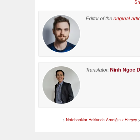
Sh
Editor of the
original arti
Translator:
Ninh Ngoc 
>
Notebooklar Hakkında Aradığınız Herşey