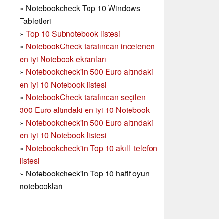
»
Notebookcheck Top 10 Windows
Tabletleri
»
Top 10 Subnotebook listesi
»
NotebookCheck tarafından incelenen
en iyi Notebook ekranları
»
Notebookcheck'in 500 Euro altındaki
en iyi 10 Notebook listesi
»
NotebookCheck tarafından seçilen
300 Euro altındaki en iyi 10 Notebook
»
Notebookcheck'in
500 Euro altındaki
en iyi 10 Notebook listesi
»
Notebookcheck'in Top 10 akıllı telefon
listesi
»
Notebookcheck'in Top 10 hafif oyun
notebookları