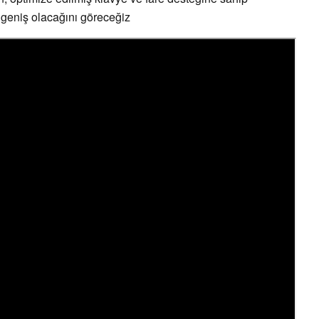
geniş olacağını göreceğiz