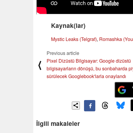
Kaynak(lar)
Mystic Leaks (Telgraf)
,
Romashka (YouT
Previous article
Pixel Dizüstü Bilgisayar: Google dizüstü
⟨
bilgisayarların dönüşü, bu sonbaharda p
sürülecek Googlebook'larla onaylandı
İlgili makaleler