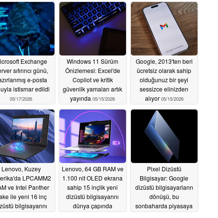
icrosoft Exchange
Windows 11 Sürüm
Google, 2013'ten beri
rver sıfırıncı günü,
Önizlemesi: Excel'de
ücretsiz olarak sahip
azırlanmış e-posta
Copilot ve kritik
olduğunuz bir şeyi
uyla istismar edildi
güvenlik yamaları artık
sessizce elinizden
yayında
alıyor
05/17/2026
05/15/2026
05/15/2026
Lenovo, Kuzey
Lenovo, 64 GB RAM ve
Pixel Dizüstü
erika'da LPCAMM2
1.100 nit OLED ekrana
Bilgisayar: Google
M ve Intel Panther
sahip 15 inçlik yeni
dizüstü bilgisayarların
ake ile yeni 16 inç
dizüstü bilgisayarını
dönüşü, bu
züstü bilgisayarını
dünya çapında
sonbaharda piyasaya
piyasaya sürdü
piyasaya sürdü
sürülecek