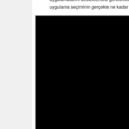
uygulama seçiminin gerçekte ne kadar 