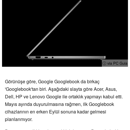
ⓘ via PC Guia
Görünüşe göre, Google Googlebook da birkaç
'Googlebook'tan biri. Aşağıdaki slayta göre Acer, Asus,
Dell, HP ve Lenovo Google ile ortaklık yapmayı kabul etti.
Mayıs ayında duyurulmasına rağmen, ilk Googlebook
cihazlarının en erken Eylül sonuna kadar gelmesi
planlanmıyor.