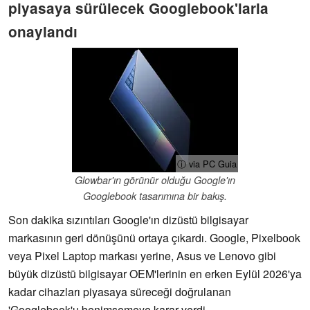
piyasaya sürülecek Googlebook'larla
onaylandı
ⓘ via PC Guia
Glowbar'ın görünür olduğu Google'ın
Googlebook tasarımına bir bakış.
Son dakika sızıntıları Google'ın dizüstü bilgisayar
markasının geri dönüşünü ortaya çıkardı. Google, Pixelbook
veya Pixel Laptop markası yerine, Asus ve Lenovo gibi
büyük dizüstü bilgisayar OEM'lerinin en erken Eylül 2026'ya
kadar cihazları piyasaya süreceği doğrulanan
'Googlebook'u benimsemeye karar verdi.