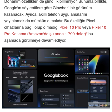
Donanım özellikleri de şimdilik bilinmiyor. Bununla birlikte,
Google'ın söylentilere göre Glowbar'ı bir görünüm
kazanacak. Ayrıca, akıllı telefon uygulamalarını
yayınlamak da mümkün olmalıdır. Bu özelliğin Pixel
cihazlarına bağlı olup olmadığı
Pixel 10 Pro
veya
Pixel 10
Pro Katlama
(Amazon'da şu anda 1.799 dolar)
bu
aşamada görülmeye devam ediyor.
ⓘ via PC Guia