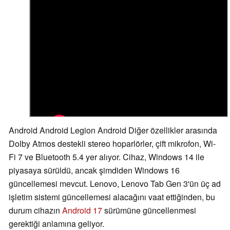
Android Android Legion Android Diğer özellikler arasında
Dolby Atmos destekli stereo hoparlörler, çift mikrofon, Wi-
Fi 7 ve Bluetooth 5.4 yer alıyor. Cihaz, Windows 14 ile
piyasaya sürüldü, ancak şimdiden Windows 16
güncellemesi mevcut. Lenovo, Lenovo Tab Gen 3'ün üç ad
işletim sistemi güncellemesi alacağını vaat ettiğinden, bu
durum cihazın
Android 17
sürümüne güncellenmesi
gerektiği anlamına geliyor.