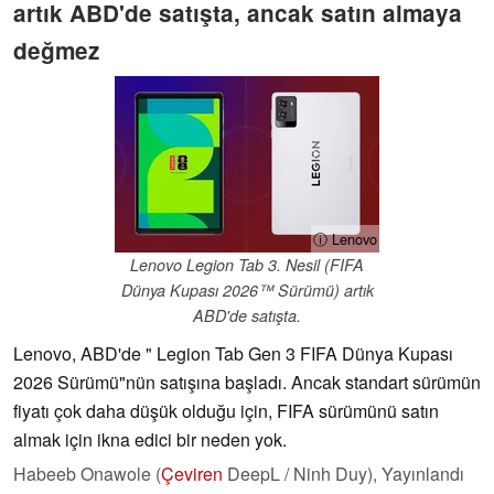
artık ABD'de satışta, ancak satın almaya
değmez
ⓘ Lenovo
Lenovo Legion Tab 3. Nesil (FIFA
Dünya Kupası 2026™ Sürümü) artık
ABD'de satışta.
Lenovo, ABD'de " Legion Tab Gen 3 FIFA Dünya Kupası
2026 Sürümü"nün satışına başladı. Ancak standart sürümün
fiyatı çok daha düşük olduğu için, FIFA sürümünü satın
almak için ikna edici bir neden yok.
Habeeb Onawole (
Çeviren
DeepL / Ninh Duy),
Yayınlandı