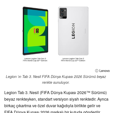
ⓘ Lenovo
Legion 'ın Tab 3. Nesil FIFA Dünya Kupası 2026 Sürümü beyaz
renkte sunuluyor.
Legion Tab 3. Nesil (FIFA Dünya Kupası 2026™ Sürümü)
beyaz renkteyken, standart versiyon siyah renktedir. Ayrıca
birkaç çıkartma ve özel duvar kağıdıyla birlikte gelir ve
FIFA Dünya Kupası 2026 markalı bir kutuda gönderilir.