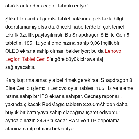
olarak adlandırılacağını tahmin ediyor.
Şirket, bu amiral gemisi tablet hakkında pek fazla bilgi
doğrulamamış olsa da, önceki haberlerde birçok temel
teknik özellik paylaşılmıştı. Bu Snapdragon 8 Elite Gen 5
tabletin, 185 Hz yenileme hızına sahip 9,06 inçlik bir
OLED ekrana sahip olması bekleniyor; bu da
Lenovo
Legion Tablet Gen 5
'e göre büyük bir avantaj
sağlayacaktır.
Karşılaştırma amacıyla belirtmek gerekirse, Snapdragon 8
Elite Gen 5 işlemcili Lenovo oyun tableti, 165 Hz yenileme
hızına sahip bir IPS ekrana sahiptir. Geçmiş raporlar
,
yakında çıkacak RedMagic tabletin 8.300mAh'den daha
büyük bir bataryaya sahip olacağına işaret ediyordu;
ayrıca cihazın 24GB'a kadar RAM ve 1TB depolama
alanına sahip olması bekleniyor.