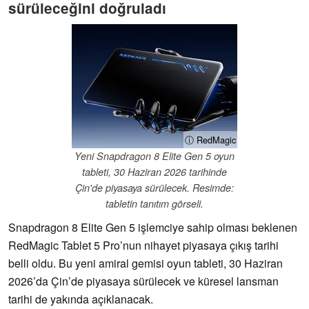
sürüleceğini doğruladı
ⓘ RedMagic
Yeni Snapdragon 8 Elite Gen 5 oyun
tableti, 30 Haziran 2026 tarihinde
Çin'de piyasaya sürülecek. Resimde:
tabletin tanıtım görseli.
Snapdragon 8 Elite Gen 5 işlemciye sahip olması beklenen
RedMagic Tablet 5 Pro’nun nihayet piyasaya çıkış tarihi
belli oldu. Bu yeni amiral gemisi oyun tableti, 30 Haziran
2026’da Çin’de piyasaya sürülecek ve küresel lansman
tarihi de yakında açıklanacak.