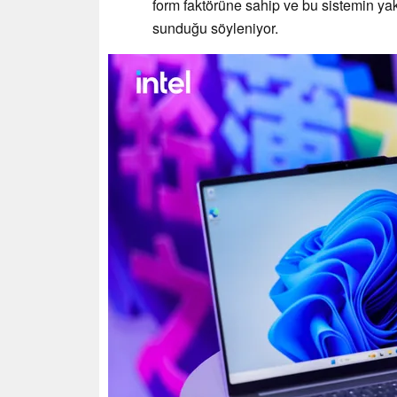
form faktörüne sahip ve bu sistemin yak
sunduğu söyleniyor.