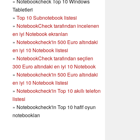
»
Notebookcheck Top 10 Windows
Tabletleri
»
Top 10 Subnotebook listesi
»
NotebookCheck tarafından incelenen
en iyi Notebook ekranları
»
Notebookcheck'in 500 Euro altındaki
en iyi 10 Notebook listesi
»
NotebookCheck tarafından seçilen
300 Euro altındaki en iyi 10 Notebook
»
Notebookcheck'in
500 Euro altındaki
en iyi 10 Notebook listesi
»
Notebookcheck'in Top 10 akıllı telefon
listesi
»
Notebookcheck'in Top 10 hafif oyun
notebookları