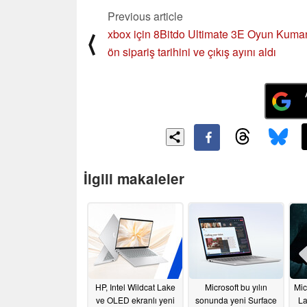
Previous article
xbox için 8Bitdo Ultimate 3E Oyun Kuma
⟨
ön sipariş tarihini ve çıkış ayını aldı
İlgili makaleler
HP, Intel Wildcat Lake
Microsoft bu yılın
Mic
ve OLED ekranlı yeni
sonunda yeni Surface
La