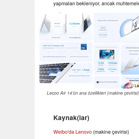
yapmaları bekleniyor, ancak muhtemel
ⓘ Le
Lecoo Air 14'ün ana özellikleri (makine çevirisi)
Kaynak(lar)
Weibo'da Lenovo
(makine çevirisi)