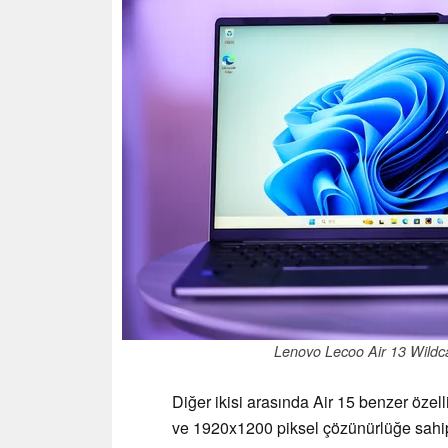
Lenovo Lecoo Air 13 Wildcat
Diğer ikisi arasında Air 15 benzer özel
ve 1920x1200 piksel çözünürlüğe sahip.