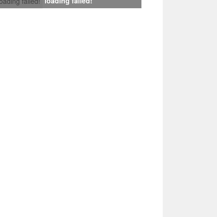
loading failed!
loading failed!