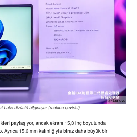
ⓘ Lenovo
 Lake dizüstü bilgisayar (makine çevirisi)
likleri paylaşıyor, ancak ekranı 15,3 inç boyutunda
 Ayrıca 15,6 mm kalınlığıyla biraz daha büyük bir