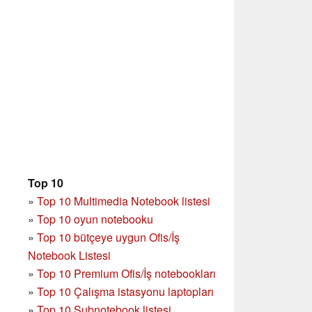
Top 10
»
Top 10 Multimedia Notebook listesi
»
Top 10 oyun notebooku
»
Top 10 bütçeye uygun Ofis/İş
Notebook Listesi
»
Top 10 Premium Ofis/İş notebookları
»
Top 10 Çalışma istasyonu laptopları
»
Top 10 Subnotebook listesi