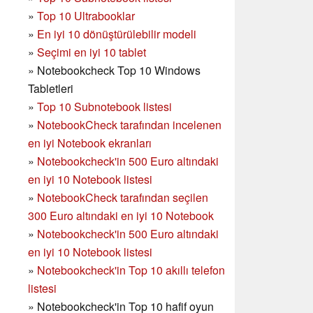
»
Top 10 Ultrabooklar
»
En iyi 10 dönüştürülebilir modeli
»
Seçimi en iyi 10 tablet
»
Notebookcheck Top 10 Windows
Tabletleri
»
Top 10 Subnotebook listesi
»
NotebookCheck tarafından incelenen
en iyi Notebook ekranları
»
Notebookcheck'in 500 Euro altındaki
en iyi 10 Notebook listesi
»
NotebookCheck tarafından seçilen
300 Euro altındaki en iyi 10 Notebook
»
Notebookcheck'in
500 Euro altındaki
en iyi 10 Notebook listesi
»
Notebookcheck'in Top 10 akıllı telefon
listesi
»
Notebookcheck'in Top 10 hafif oyun