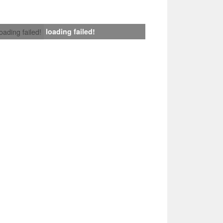
loading failed!
loading failed!