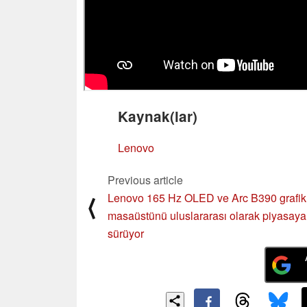
Kaynak(lar)
Lenovo
Previous article
Lenovo 165 Hz OLED ve Arc B390 grafikl
⟨
masaüstünü uluslararası olarak piyasaya
sürüyor