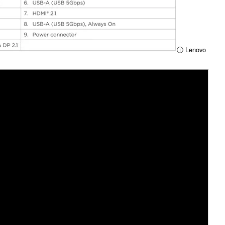
ⓘ Lenovo