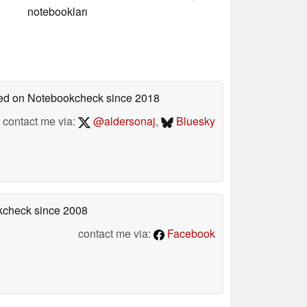
notebookları
shed on Notebookcheck
since 2018
contact me via:
@aldersonaj
,
Bluesky
okcheck
since 2008
contact me via:
Facebook