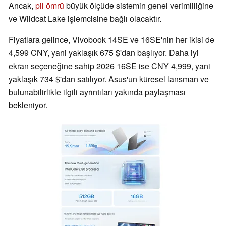
Ancak,
pil ömrü
büyük ölçüde sistemin genel verimliliğine
ve Wildcat Lake işlemcisine bağlı olacaktır.
Fiyatlara gelince, Vivobook 14SE ve 16SE'nin her ikisi de
4,599 CNY, yani yaklaşık 675 $'dan başlıyor. Daha iyi
ekran seçeneğine sahip 2026 16SE ise CNY 4,999, yani
yaklaşık 734 $'dan satılıyor. Asus'un küresel lansman ve
bulunabilirlikle ilgili ayrıntıları yakında paylaşması
bekleniyor.