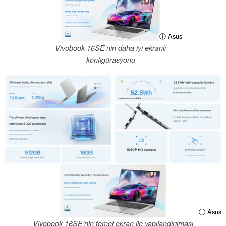
ⓘ Asus
Vivobook 16SE'nin daha iyi ekranlı
konfigürasyonu
ⓘ Asus
Vivobook 16SE'nin temel ekran ile yapılandırılması