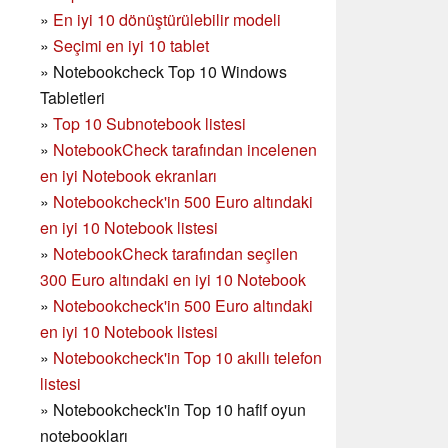
»
En iyi 10 dönüştürülebilir modeli
»
Seçimi en iyi 10 tablet
»
Notebookcheck Top 10 Windows
Tabletleri
»
Top 10 Subnotebook listesi
»
NotebookCheck tarafından incelenen
en iyi Notebook ekranları
»
Notebookcheck'in 500 Euro altındaki
en iyi 10 Notebook listesi
»
NotebookCheck tarafından seçilen
300 Euro altındaki en iyi 10 Notebook
»
Notebookcheck'in
500 Euro altındaki
en iyi 10 Notebook listesi
»
Notebookcheck'in Top 10 akıllı telefon
listesi
»
Notebookcheck'in Top 10 hafif oyun
notebookları