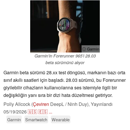
ⓘ Garmin
Garmin'in Forerunner 965'i 28.03
beta sürümünü alıyor
Garmin beta sürümü 28.xx test döngüsü, markanın bazı orta
sınıf akıllı saatleri için başladı. 28.03 sürümü, bu Forerunner
giyilebilir cihazların kullanıcılarına ses istemiyle ilgili bir
değişikliğin yanı sıra bir dizi hata düzeltmesi getiriyor.
Polly Allcock (
Çeviren
DeepL / Ninh Duy),
Yayınlandı
05/19/2026
🇺🇸
🇪🇸
...
Garmin
Smartwatch
Wearable