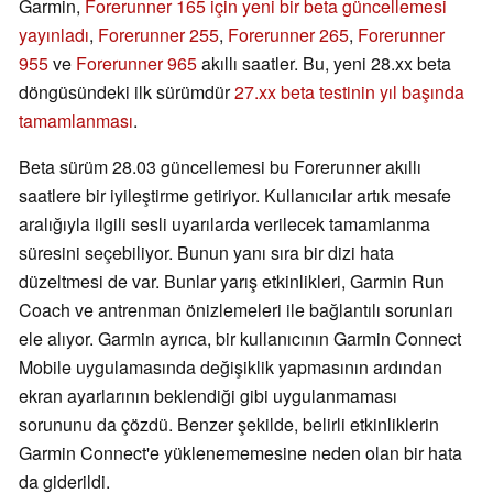
Garmin,
Forerunner 165 için yeni bir beta güncellemesi
yayınladı
,
Forerunner 255
,
Forerunner 265
,
Forerunner
955
ve
Forerunner 965
akıllı saatler. Bu, yeni 28.xx beta
döngüsündeki ilk sürümdür
27.xx beta testinin yıl başında
tamamlanması
.
Beta sürüm 28.03 güncellemesi bu Forerunner akıllı
saatlere bir iyileştirme getiriyor. Kullanıcılar artık mesafe
aralığıyla ilgili sesli uyarılarda verilecek tamamlanma
süresini seçebiliyor. Bunun yanı sıra bir dizi hata
düzeltmesi de var. Bunlar yarış etkinlikleri, Garmin Run
Coach ve antrenman önizlemeleri ile bağlantılı sorunları
ele alıyor. Garmin ayrıca, bir kullanıcının Garmin Connect
Mobile uygulamasında değişiklik yapmasının ardından
ekran ayarlarının beklendiği gibi uygulanmaması
sorununu da çözdü. Benzer şekilde, belirli etkinliklerin
Garmin Connect'e yüklenememesine neden olan bir hata
da giderildi.