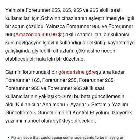
Yalnızca Forerunner 255, 265, 955 ve 965 akıllı saat
kullanıcıları için Schwinn cihazlarının eşleştirilmesiyle ilgili
bir sorun çözüldü. Yalnızca Forerunner 955 ve Forerunner
965
(Amazon'da 499,99 $
) akıllı saatler için, bir kullanıcı
kurs navigasyon işlevini kullandığı bir etkinliği kaydetmeye
çalıştığında giyilebilir cihazların çökmesine neden
olabilecek bir hata için bir düzeltme.
Garmin forumundaki bir
gönderisine göre
şu ana kadar
Forerunner 165, Forerunner 255, Forerunner 265,
Forerunner 955 ve Forerunner 965 akıllı saat
kullanıcılarının yaklaşık %20'si bu beta güncellemesini
aldı. Kullanıcılar Ana menü > Ayarlar > Sistem > Yazılım
Güncelleme > Güncellemeleri Kontrol Et yolunu izleyerek
yazılımı manuel olarak yükleyebilecekler.