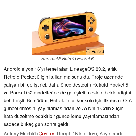
ⓘ Retroid
Sarı renkli Retroid Pocket 6.
Android siyon 16’yı temel alan LineageOS 23.2, artık
Retroid Pocket 6 için kullanıma sunuldu. Proje üzerinde
çalışan bir geliştirici, daha önce desteğin Retroid Pocket 5
ve Pocket G2 modellerine de genişletilmesinin beklendiğini
belirtmişti. Bu sürüm, Retroid'in el konsolu için ilk resmi OTA
güncellemesini yayınlamasından ve AYN'nin Odin 3 için
hata düzeltme odaklı bir güncelleme yayınlamasından
sadece birkaç gün sonra geldi.
Antony Muchiri (
Çeviren
DeepL / Ninh Duy),
Yayınlandı