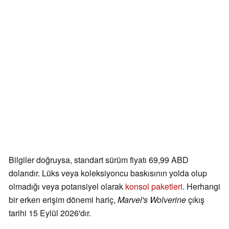
Bilgiler doğruysa, standart sürüm fiyatı 69,99 ABD
dolarıdır. Lüks veya koleksiyoncu baskısının yolda olup
olmadığı veya potansiyel olarak
konsol paketleri
. Herhangi
bir erken erişim dönemi hariç,
Marvel's Wolverine
çıkış
tarihi 15 Eylül 2026'dır.