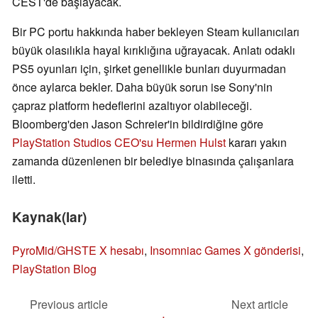
CEST'de başlayacak.
Bir PC portu hakkında haber bekleyen Steam kullanıcıları
büyük olasılıkla hayal kırıklığına uğrayacak. Anlatı odaklı
PS5 oyunları için, şirket genellikle bunları duyurmadan
önce aylarca bekler. Daha büyük sorun ise Sony'nin
çapraz platform hedeflerini azaltıyor olabileceği.
Bloomberg'den Jason Schreier'in bildirdiğine göre
PlayStation Studios CEO'su Hermen Hulst
kararı yakın
zamanda düzenlenen bir belediye binasında çalışanlara
iletti.
Kaynak(lar)
PyroMid/GHSTE X hesabı
,
Insomniac Games X gönderisi
,
PlayStation Blog
Previous article
Next article