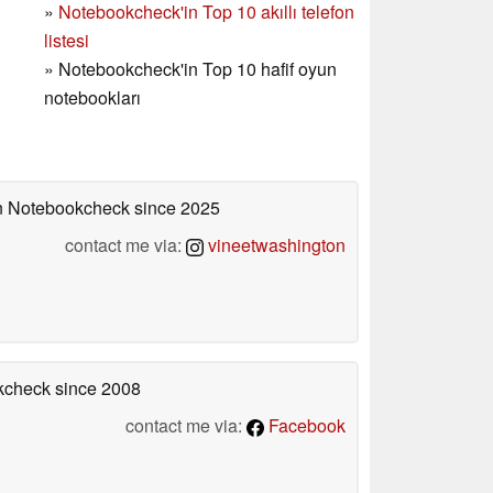
»
Notebookcheck'in Top 10 akıllı telefon
listesi
»
Notebookcheck'in Top 10 hafif oyun
notebookları
 on Notebookcheck
since 2025
contact me via:
vineetwashington
okcheck
since 2008
contact me via:
Facebook