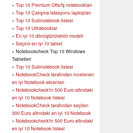
»
Top 10 Premium Ofis/İş notebookları
»
Top 10 Çalışma istasyonu laptopları
»
Top 10 Subnotebook listesi
»
Top 10 Ultrabooklar
»
En iyi 10 dönüştürülebilir modeli
»
Seçimi en iyi 10 tablet
»
Notebookcheck Top 10 Windows
Tabletleri
»
Top 10 Subnotebook listesi
»
NotebookCheck tarafından incelenen
en iyi Notebook ekranları
»
Notebookcheck'in 500 Euro altındaki
en iyi 10 Notebook listesi
»
NotebookCheck tarafından seçilen
300 Euro altındaki en iyi 10 Notebook
»
Notebookcheck'in
500 Euro altındaki
en iyi 10 Notebook listesi