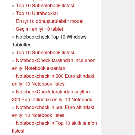
»
Top 10 Subnotebook listesi
»
Top 10 Ultrabooklar
»
En iyi 10 dönüştürülebilir modeli
»
Seçimi en iyi 10 tablet
»
Notebookcheck Top 10 Windows
Tabletleri
»
Top 10 Subnotebook listesi
»
NotebookCheck tarafından incelenen
en iyi Notebook ekranları
»
Notebookcheck'in 500 Euro altındaki
en iyi 10 Notebook listesi
»
NotebookCheck tarafından seçilen
300 Euro altındaki en iyi 10 Notebook
»
Notebookcheck'in
500 Euro altındaki
en iyi 10 Notebook listesi
»
Notebookcheck'in Top 10 akıllı telefon
listesi