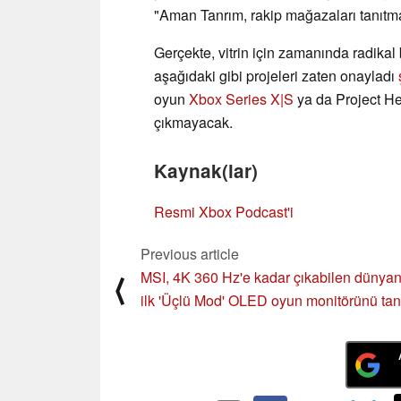
"Aman Tanrım, rakip mağazaları tanıt
Gerçekte, vitrin için zamanında radikal
aşağıdaki gibi projeleri zaten onayladı
oyun
Xbox Series X|S
ya da Project He
çıkmayacak.
Kaynak(lar)
Resmi Xbox Podcast'i
Previous article
MSI, 4K 360 Hz'e kadar çıkabilen dünyan
⟨
ilk 'Üçlü Mod' OLED oyun monitörünü tanı