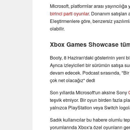
Microsoft, platformlar arası yayıncılığ
birinci parti oyunlar
. Donanım satışları 
Eleştirmenlere göre, benzersiz yazılım
olabilir.
Xbox Games Showcase tüm p
Booty, 8 Haziran'daki gösterinin yeni b
Ayrıca izleyicileri bir sürümün satışa 
devam edecek. Podcast sırasında, "Bir
çok net olacağız" dedi
Son yıllarda Microsoft'un aksine Sony
teşvik etmiyor. Bir oyun birden fazla pl
yalnızca PlayStation veya Switch logol
Sadık kullanıcılar bu habere olumlu tep
yorumlarında Xbox'a özel oyunların ger