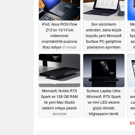
iFixit, Asus ROG Flow
Son sürümlerin
Mi
Z13’ün 10/10’luk
ardından, daha küçük
bo
mükemmel
boyutlu yeni Microsoft
fiy
onarılabilirlik puanına
Surface PC geliştirme
sa
itiraz ediyor
planlarının ayrıntıları
m
07/14/2026
açıklandı
07/01/2026
Microsoft, Nvidia RTX
Surface Laptop Ultra:
Spark ve 128 GB RAM
Microsoft, RTX Spark
so
ile yeni Mac Studio
ve mini LED ekranlı
La
rakibini ortaya çıkardı
güçlü dizüstü
ve
bilgisayarını tanıttı
06/03/2026
06/01/2026
Sh