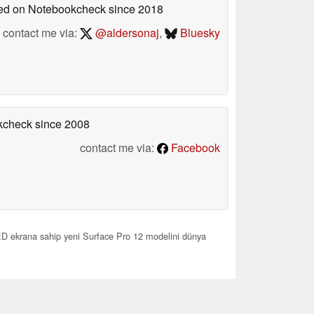
shed on Notebookcheck
since 2018
contact me via:
@aldersonaj
,
Bluesky
okcheck
since 2008
contact me via:
Facebook
 ekrana sahip yeni Surface Pro 12 modelini dünya