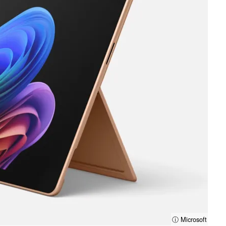
ⓘ Microsoft