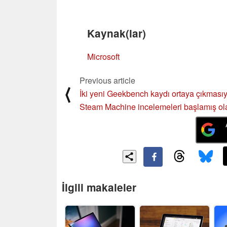
Kaynak(lar)
Microsoft
Previous article
⟨
İki yeni Geekbench kaydı ortaya çıkmasıy
Steam Machine incelemeleri başlamış ola
İlgili makaleler