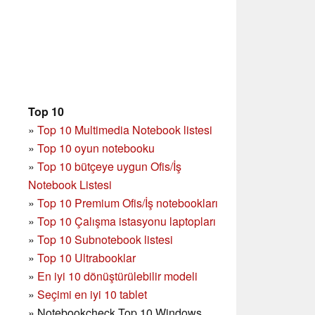
Top 10
»
Top 10 Multimedia Notebook listesi
»
Top 10 oyun notebooku
»
Top 10 bütçeye uygun Ofis/İş
Notebook Listesi
»
Top 10 Premium Ofis/İş notebookları
»
Top 10 Çalışma istasyonu laptopları
»
Top 10 Subnotebook listesi
»
Top 10 Ultrabooklar
»
En iyi 10 dönüştürülebilir modeli
»
Seçimi en iyi 10 tablet
»
Notebookcheck Top 10 Windows