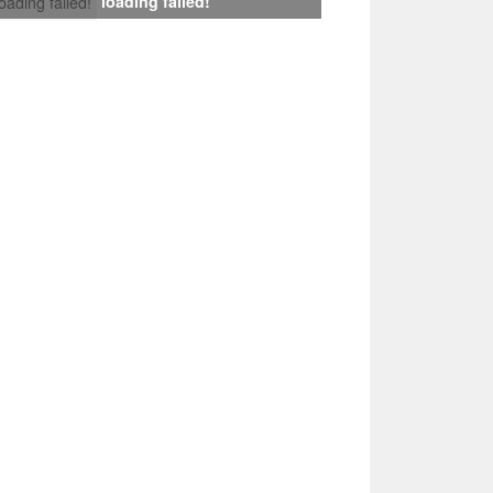
loading failed!
loading failed!