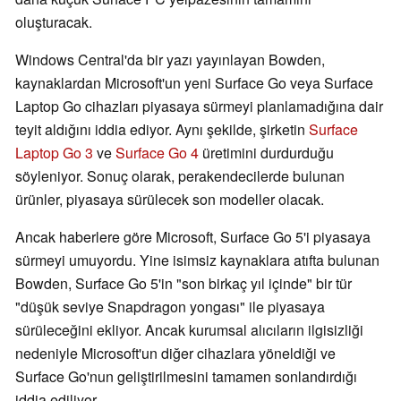
oluşturacak.
Windows Central'da bir yazı yayınlayan Bowden,
kaynaklardan Microsoft'un yeni Surface Go veya Surface
Laptop Go cihazları piyasaya sürmeyi planlamadığına dair
teyit aldığını iddia ediyor. Aynı şekilde, şirketin
Surface
Laptop Go 3
ve
Surface Go 4
üretimini durdurduğu
söyleniyor. Sonuç olarak, perakendecilerde bulunan
ürünler, piyasaya sürülecek son modeller olacak.
Ancak haberlere göre Microsoft, Surface Go 5'i piyasaya
sürmeyi umuyordu. Yine isimsiz kaynaklara atıfta bulunan
Bowden, Surface Go 5'in "son birkaç yıl içinde" bir tür
"düşük seviye Snapdragon yongası" ile piyasaya
sürüleceğini ekliyor. Ancak kurumsal alıcıların ilgisizliği
nedeniyle Microsoft'un diğer cihazlara yöneldiği ve
Surface Go'nun geliştirilmesini tamamen sonlandırdığı
iddia ediliyor.