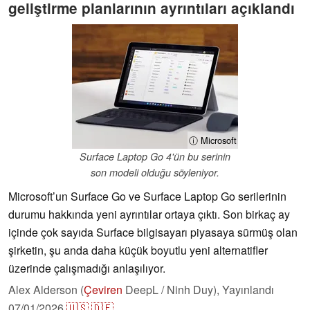
geliştirme planlarının ayrıntıları açıklandı
ⓘ Microsoft
Surface Laptop Go 4'ün bu serinin
son modeli olduğu söyleniyor.
Microsoft’un Surface Go ve Surface Laptop Go serilerinin
durumu hakkında yeni ayrıntılar ortaya çıktı. Son birkaç ay
içinde çok sayıda Surface bilgisayarı piyasaya sürmüş olan
şirketin, şu anda daha küçük boyutlu yeni alternatifler
üzerinde çalışmadığı anlaşılıyor.
Alex Alderson (
Çeviren
DeepL / Ninh Duy),
Yayınlandı
07/01/2026
🇺🇸
🇩🇪
...