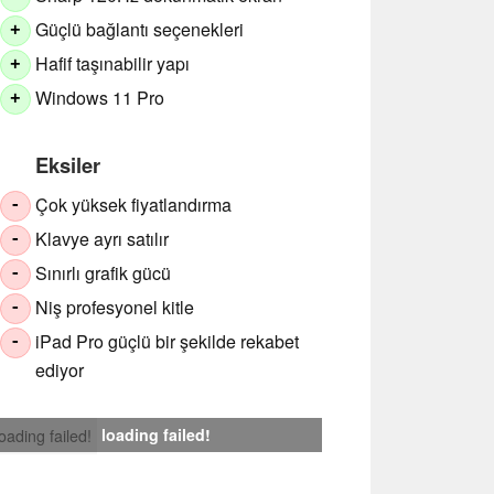
Güçlü bağlantı seçenekleri
+
Hafif taşınabilir yapı
+
Windows 11 Pro
+
Eksiler
Çok yüksek fiyatlandırma
-
Klavye ayrı satılır
-
Sınırlı grafik gücü
-
Niş profesyonel kitle
-
iPad Pro güçlü bir şekilde rekabet
-
ediyor
loading failed!
loading failed!