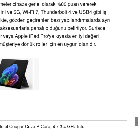
emeler cihaza genel olarak %80 puan vererek
liğini ve 5G, Wi-Fi 7, Thunderbolt 4 ve USB4 gibi iş
likte, gözden geçirenler, bazı yapılandırmalarda ayrı
i aksesuarlarla pahalı olduğunu belirtiyor. Surface
ar veya Apple iPad Pro'ya kıyasla en iyi değeri
müşteriye dönük roller için en uygun olanıdır.
Intel Cougar Cove P-Core, 4 x 3.4 GHz Intel