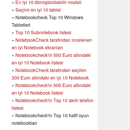
»
En iyi 10 dönüştürülebilir modeli
»
Seçimi en iyi 10 tablet
»
Notebookcheck Top 10 Windows
Tabletleri
»
Top 10 Subnotebook listesi
»
NotebookCheck tarafından incelenen
en iyi Notebook ekranları
»
Notebookcheck'in 500 Euro altındaki
en iyi 10 Notebook listesi
»
NotebookCheck tarafından seçilen
300 Euro altındaki en iyi 10 Notebook
»
Notebookcheck'in
500 Euro altındaki
en iyi 10 Notebook listesi
»
Notebookcheck'in Top 10 akıllı telefon
listesi
»
Notebookcheck'in Top 10 hafif oyun
notebookları