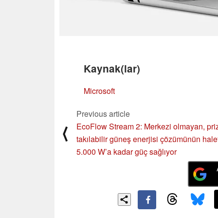
Kaynak(lar)
Microsoft
Previous article
EcoFlow Stream 2: Merkezi olmayan, pri
⟨
takılabilir güneş enerjisi çözümünün halef
5.000 W’a kadar güç sağlıyor