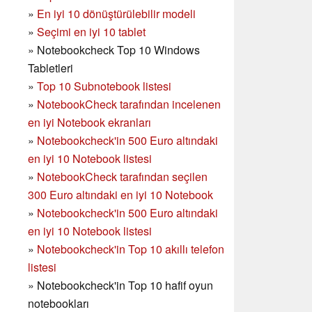
»
En iyi 10 dönüştürülebilir modeli
»
Seçimi en iyi 10 tablet
»
Notebookcheck Top 10 Windows
Tabletleri
»
Top 10 Subnotebook listesi
»
NotebookCheck tarafından incelenen
en iyi Notebook ekranları
»
Notebookcheck'in 500 Euro altındaki
en iyi 10 Notebook listesi
»
NotebookCheck tarafından seçilen
300 Euro altındaki en iyi 10 Notebook
»
Notebookcheck'in
500 Euro altındaki
en iyi 10 Notebook listesi
»
Notebookcheck'in Top 10 akıllı telefon
listesi
»
Notebookcheck'in Top 10 hafif oyun
notebookları