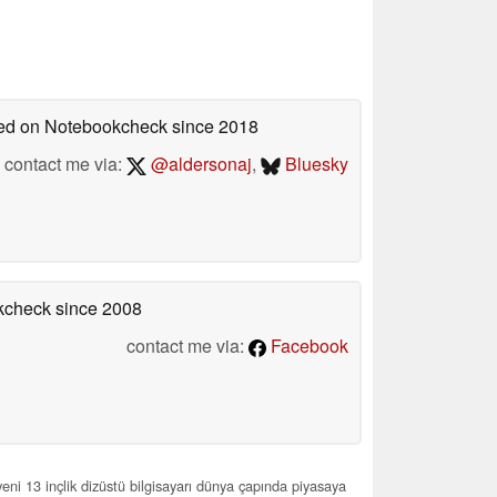
shed on Notebookcheck
since 2018
contact me via:
@aldersonaj
,
Bluesky
okcheck
since 2008
contact me via:
Facebook
eni 13 inçlik dizüstü bilgisayarı dünya çapında piyasaya