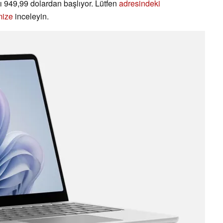
tı 949,99 dolardan başlıyor. Lütfen
adresindeki
mize
inceleyin.