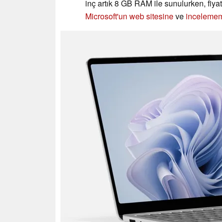
inç artık 8 GB RAM ile sunulurken, fiya
Microsoft'un web sitesine
ve
inceleme