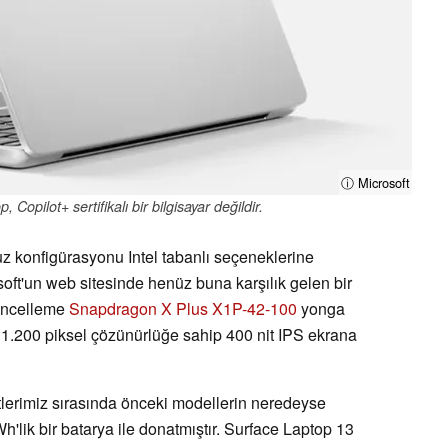
ⓘ Microsoft
 Copilot+ sertifikalı bir bilgisayar değildir.
 konfigürasyonu Intel tabanlı seçeneklerine
oft'un web sitesinde henüz buna karşılık gelen bir
üncelleme
Snapdragon X Plus X1P-42-100
yonga
 1.200 piksel çözünürlüğe sahip 400 nit IPS ekrana
estlerimiz sırasında önceki modellerin neredeyse
lik bir batarya ile donatmıştır. Surface Laptop 13