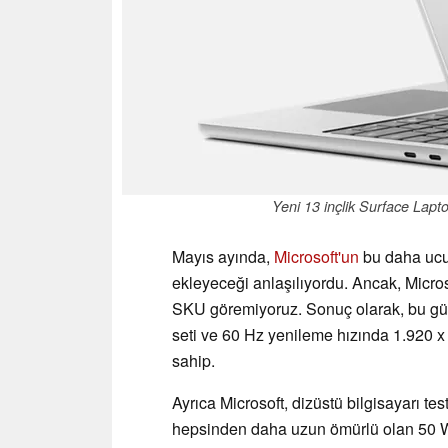
Yeni 13 inçlik Surface Laptop,
Mayıs ayında,
Microsoft'un
bu daha ucuz
ekleyeceği anlaşılıyordu. Ancak, Micros
SKU göremiyoruz. Sonuç olarak, bu g
seti ve 60 Hz yenileme hızında 1.920 x
sahip.
Ayrıca Microsoft, dizüstü bilgisayarı t
hepsinden daha uzun ömürlü olan 50 Wh'