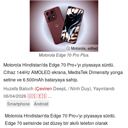
ⓘ Motorola, edited
Motorola Edge 70 Pro Plus.
Motorola Hindistan'da Edge 70 Pro+'yı piyasaya sürdü.
Cihaz 144Hz AMOLED ekrana, MediaTek Dimensity yonga
setine ve 6.500mAh bataryaya sahip.
Huzefa Baloch (
Çeviren
DeepL / Ninh Duy),
Yayınlandı
06/04/2026
🇺🇸
🇪🇸
...
Smartphone
Android
Motorola Hindistan'da Edge 70 Pro+'yı piyasaya sürdü.
Edge 70 serisinde üst düzey bir akıllı telefon olarak