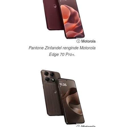
ⓘ Motorola
Pantone Zinfandel renginde Motorola
Edge 70 Pro+.
ⓘ Motorola