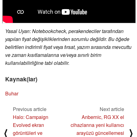
Yasal Uyarı: Notebookcheck, perakendeciler tarafından
yapılan fiyat değişikliklerinden sorumlu değildir. Bu öğede
belirtilen indirimli fiyat veya fırsat, yazım sırasında mevcuttu
ve zaman kısıtlamalarına ve/veya sınırlı birim
kullanılabilirliğine tabi olabilir.
Kaynak(lar)
Buhar
Previous article
Next article
Halo: Campaign
Anbernic, RG XX el
Evolved ekran
cihazlarına yeni kullanıcı
⟨
⟩
görüntüleri ve
arayüzü güncellemesi