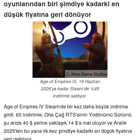
oyunlarından biri şimdiye kadarki en
düşük fiyatına geri dönüyor
ⓘ Xbox Game Studios
Age of Empires IV, 16 Haziran
2026'ya kadar Steam'de %65
indirimle satılıyor.
Age of Empires IV Steam'de bir kez daha büyük indirime
girdi. 65 indirimle, Orta Çağ RTS'sinin Yıldönümü Sürümü
şu anda 40 $ yerine yaklaşık 14 $'a mal oluyor ve Aralık
2025'ten bu yana ilk kez şimdiye kadarki en düşük fiyatına
geri getiriyor.