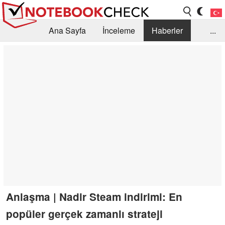
Ana Sayfa
İnceleme
Haberler
...
Öneri /SSS
Kütüphane
Satın Alma Rehberi
Arama
İletişim
Anlaşma | Nadir Steam indirimi: En
popüler gerçek zamanlı strateji