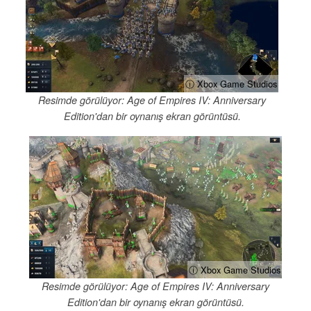
ⓘ Xbox Game Studios
Resimde görülüyor: Age of Empires IV: Anniversary
Edition'dan bir oynanış ekran görüntüsü.
ⓘ Xbox Game Studios
Resimde görülüyor: Age of Empires IV: Anniversary
Edition'dan bir oynanış ekran görüntüsü.