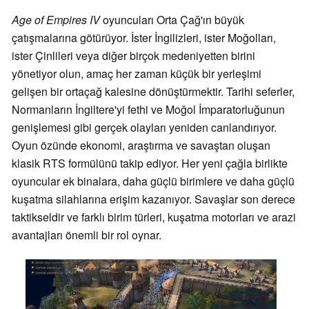
Age of Empires IV
oyuncuları Orta Çağ'ın büyük
çatışmalarına götürüyor. İster İngilizleri, ister Moğolları,
ister Çinlileri veya diğer birçok medeniyetten birini
yönetiyor olun, amaç her zaman küçük bir yerleşimi
gelişen bir ortaçağ kalesine dönüştürmektir. Tarihi seferler,
Normanların İngiltere'yi fethi ve Moğol İmparatorluğunun
genişlemesi gibi gerçek olayları yeniden canlandırıyor.
Oyun özünde ekonomi, araştırma ve savaştan oluşan
klasik RTS formülünü takip ediyor. Her yeni çağla birlikte
oyuncular ek binalara, daha güçlü birimlere ve daha güçlü
kuşatma silahlarına erişim kazanıyor. Savaşlar son derece
taktikseldir ve farklı birim türleri, kuşatma motorları ve arazi
avantajları önemli bir rol oynar.