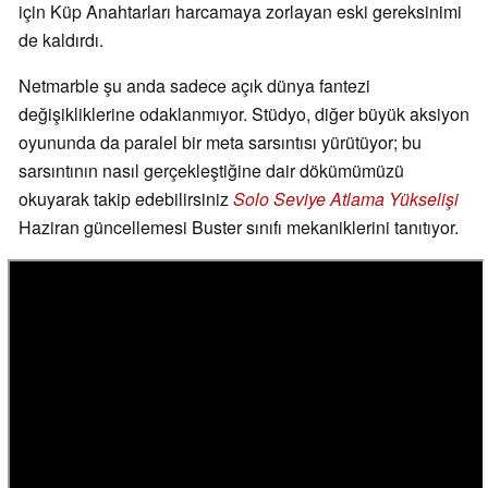
için Küp Anahtarları harcamaya zorlayan eski gereksinimi
de kaldırdı.
Netmarble şu anda sadece açık dünya fantezi
değişikliklerine odaklanmıyor. Stüdyo, diğer büyük aksiyon
oyununda da paralel bir meta sarsıntısı yürütüyor; bu
sarsıntının nasıl gerçekleştiğine dair dökümümüzü
okuyarak takip edebilirsiniz
Solo Seviye Atlama Yükselişi
Haziran güncellemesi Buster sınıfı mekaniklerini tanıtıyor.