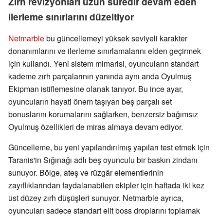
Zırh revizyonları uzun süredir devam eden
ilerleme sınırlarını düzeltiyor
Netmarble
bu güncellemeyi yüksek seviyeli karakter
donanımlarını ve ilerleme sınırlamalarını elden geçirmek
için kullandı. Yeni sistem mimarisi, oyuncuların standart
kademe zırh parçalarının yanında aynı anda Oyulmuş
Ekipman istiflemesine olanak tanıyor. Bu ince ayar,
oyuncuların hayati önem taşıyan beş parçalı set
bonuslarını korumalarını sağlarken, benzersiz bağımsız
Oyulmuş özellikleri de miras almaya devam ediyor.
Güncelleme, bu yeni yapılandırılmış yapıları test etmek için
Taranis'in Sığınağı adlı beş oyunculu bir baskın zindanı
sunuyor. Bölge, ateş ve rüzgâr elementlerinin
zayıflıklarından faydalanabilen ekipler için haftada iki kez
üst düzey zırh düşüşleri sunuyor. Netmarble ayrıca,
oyuncuları sadece standart elit boss droplarını toplamak