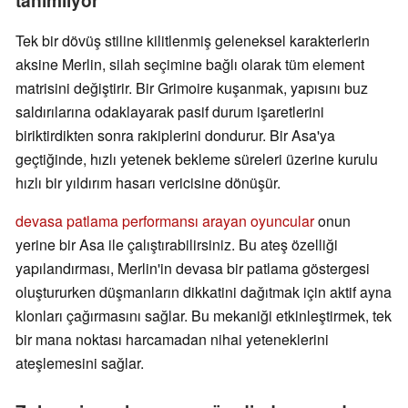
tanımlıyor
Tek bir dövüş stiline kilitlenmiş geleneksel karakterlerin
aksine Merlin, silah seçimine bağlı olarak tüm element
matrisini değiştirir. Bir Grimoire kuşanmak, yapısını buz
saldırılarına odaklayarak pasif durum işaretlerini
biriktirdikten sonra rakiplerini dondurur. Bir Asa'ya
geçtiğinde, hızlı yetenek bekleme süreleri üzerine kurulu
hızlı bir yıldırım hasarı vericisine dönüşür.
devasa patlama performansı arayan oyuncular
onun
yerine bir Asa ile çalıştırabilirsiniz. Bu ateş özelliği
yapılandırması, Merlin'in devasa bir patlama göstergesi
oluştururken düşmanların dikkatini dağıtmak için aktif ayna
klonları çağırmasını sağlar. Bu mekaniği etkinleştirmek, tek
bir mana noktası harcamadan nihai yeteneklerini
ateşlemesini sağlar.