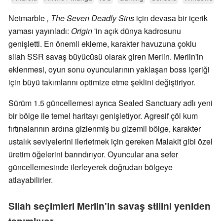
Netmarble
, The Seven Deadly Sins
için devasa bir içerik
yaması yayınladı:
Origin
'in açık dünya kadrosunu
genişletti. En önemli ekleme, karakter havuzuna çoklu
silah SSR savaş büyücüsü olarak giren Merlin. Merlin'in
eklenmesi, oyun sonu oyuncularının yaklaşan boss içeriği
için büyü takımlarını optimize etme şeklini değiştiriyor.
Sürüm 1.5 güncellemesi ayrıca Sealed Sanctuary adlı yeni
bir bölge ile temel haritayı genişletiyor. Agresif çöl kum
fırtınalarının ardına gizlenmiş bu gizemli bölge, karakter
ustalık seviyelerini ilerletmek için gereken Malakit gibi özel
üretim öğelerini barındırıyor. Oyuncular ana sefer
güncellemesinde ilerleyerek doğrudan bölgeye
atlayabilirler.
Silah seçimleri Merlin'in savaş stilini yeniden