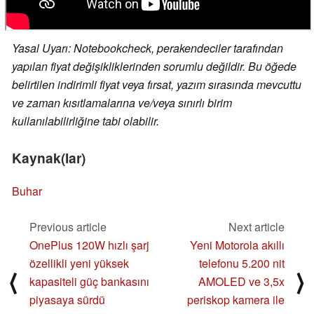
Yasal Uyarı: Notebookcheck, perakendeciler tarafından
yapılan fiyat değişikliklerinden sorumlu değildir. Bu öğede
belirtilen indirimli fiyat veya fırsat, yazım sırasında mevcuttu
ve zaman kısıtlamalarına ve/veya sınırlı birim
kullanılabilirliğine tabi olabilir.
Kaynak(lar)
Buhar
Previous article
Next article
OnePlus 120W hızlı şarj
Yeni Motorola akıllı
özellikli yeni yüksek
telefonu 5.200 nit
⟨
⟩
kapasiteli güç bankasını
AMOLED ve 3,5x
piyasaya sürdü
periskop kamera ile