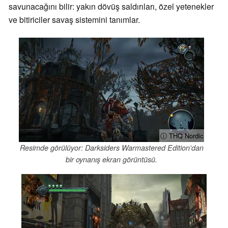
savunacağını bilir: yakın dövüş saldırıları, özel yetenekler
ve bitiriciler savaş sistemini tanımlar.
ⓘ THQ Nordic
Resimde görülüyor: Darksiders Warmastered Edition'dan
bir oynanış ekran görüntüsü.