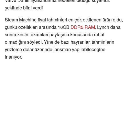
Valve Dahili fiyatlandırma hedefleri olduğu söylendi."
şeklinde bilgi verdi
Steam Machine fiyat tahminleri en çok etkilenen ürün oldu,
çünkü özellikleri arasında 16GB
DDR5 RAM
. Lynch daha
sonra kesin rakamları paylaşma konusunda rahat
olmadığını söyledi. Yine de bazı hayranlar, tahminlerin
yüzlerce dolar üzerinde lansman yapılabileceğine
inanıyor.