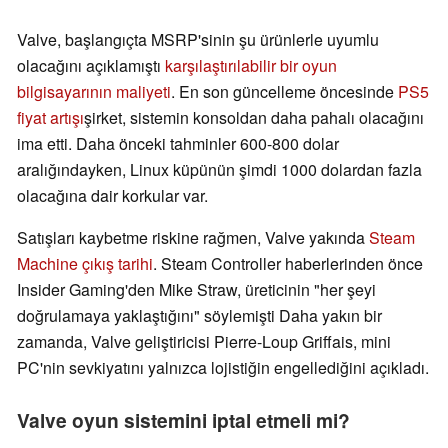
Valve, başlangıçta MSRP'sinin şu ürünlerle uyumlu
olacağını açıklamıştı
karşılaştırılabilir bir oyun
bilgisayarının maliyeti
. En son güncelleme öncesinde
PS5
fiyat artışı
şirket, sistemin konsoldan daha pahalı olacağını
ima etti. Daha önceki tahminler 600-800 dolar
aralığındayken, Linux küpünün şimdi 1000 dolardan fazla
olacağına dair korkular var.
Satışları kaybetme riskine rağmen, Valve yakında
Steam
Machine çıkış tarihi
. Steam Controller haberlerinden önce
Insider Gaming'den Mike Straw, üreticinin "her şeyi
doğrulamaya yaklaştığını" söylemişti Daha yakın bir
zamanda, Valve geliştiricisi Pierre-Loup Griffais, mini
PC'nin sevkiyatını yalnızca lojistiğin engellediğini açıkladı.
Valve oyun sistemini iptal etmeli mi?