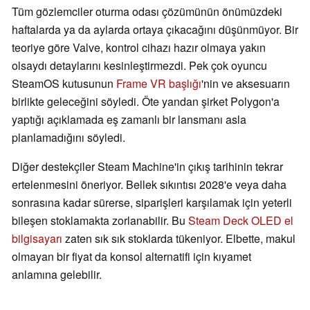
Tüm gözlemciler oturma odası çözümünün önümüzdeki
haftalarda ya da aylarda ortaya çıkacağını düşünmüyor. Bir
teoriye göre Valve, kontrol cihazı hazır olmaya yakın
olsaydı detaylarını kesinleştirmezdi. Pek çok oyuncu
SteamOS kutusunun
Frame VR başlığı
'nin ve aksesuarın
birlikte geleceğini söyledi. Öte yandan şirket Polygon'a
yaptığı açıklamada eş zamanlı bir lansmanı asla
planlamadığını söyledi.
Diğer destekçiler Steam Machine'in çıkış tarihinin tekrar
ertelenmesini öneriyor. Bellek sıkıntısı 2028'e veya daha
sonrasına kadar sürerse, siparişleri karşılamak için yeterli
bileşen stoklamakta zorlanabilir. Bu
Steam Deck OLED el
bilgisayarı
zaten sık sık stoklarda tükeniyor. Elbette, makul
olmayan bir fiyat da konsol alternatifi için kıyamet
anlamına gelebilir.