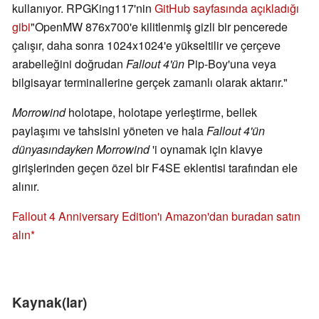
kullanıyor. RPGKing117'nin
GitHub sayfasında açıkladığı
gibi
"OpenMW 876x700'e kilitlenmiş gizli bir pencerede
çalışır, daha sonra 1024x1024'e yükseltilir ve çerçeve
arabelleğini doğrudan
Fallout 4'ün
Pip-Boy'una veya
bilgisayar terminallerine gerçek zamanlı olarak aktarır."
Morrowind
holotape, holotape yerleştirme, bellek
paylaşımı ve tahsisini yöneten ve hala
Fallout 4'ün
dünyasındayken
Morrowind
'i oynamak için klavye
girişlerinden geçen özel bir F4SE eklentisi tarafından ele
alınır.
Fallout 4 Anniversary Edition'ı Amazon'dan buradan satın
alın
Kaynak(lar)