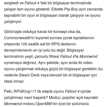
sergiledi ve
Fallout 4
'teki bir bilgisayar terminalinde
çalışan tam oyunu gösterdi. Elbette Pip-Boy aynı zamanda
taşınabilir bir oyun el bilgisayarı olarak çalışıyor ve oyunu
çalıştırıyor.
Görünüşte oldukça havalı bir konsept olsa da,
Commonwealth'in kıyamet sonrası çorak topraklarının
ortasında 100 saatlik saf bir RPG destanını
deneyimlemenin en iyi yolu bu değil. Bilgisayar
terminalinin yeşil, çamurlu filtresi
Fallout
4
'te
Morrowind
oynamaya değmez. Aynı şekilde, aynı anda iki video
oyunu çalıştırmak oldukça güçlü bir bilgisayar gerektirir, bu
nedenle Steam Deck veya benzeri bir el bilgisayarı için
ideal olmaz.
Peki, RPGKing117 ilk etapta oyunu
Fallout 4
içinde
çalıştırmayı nasıl başardı? Modcu, popüler açık kaynaklı
Morrowind
motoru OpenMW'nin özel bir sürümünü