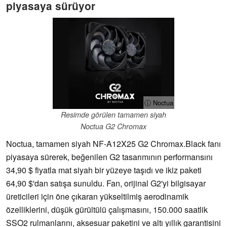
piyasaya sürüyor
ⓘ Noctua
Resimde görülen tamamen siyah
Noctua G2 Chromax
Noctua, tamamen siyah NF-A12X25 G2 Chromax.Black fanı
piyasaya sürerek, beğenilen G2 tasarımının performansını
34,90 $ fiyatla mat siyah bir yüzeye taşıdı ve ikiz paketi
64,90 $'dan satışa sunuldu. Fan, orijinal G2'yi bilgisayar
üreticileri için öne çıkaran yükseltilmiş aerodinamik
özelliklerini, düşük gürültülü çalışmasını, 150.000 saatlik
SSO2 rulmanlarını, aksesuar paketini ve altı yıllık garantisini