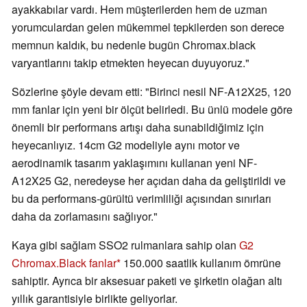
ayakkabılar vardı. Hem müşterilerden hem de uzman
yorumculardan gelen mükemmel tepkilerden son derece
memnun kaldık, bu nedenle bugün Chromax.black
varyantlarını takip etmekten heyecan duyuyoruz."
Sözlerine şöyle devam etti: "Birinci nesil NF-A12X25, 120
mm fanlar için yeni bir ölçüt belirledi. Bu ünlü modele göre
önemli bir performans artışı daha sunabildiğimiz için
heyecanlıyız. 14cm G2 modeliyle aynı motor ve
aerodinamik tasarım yaklaşımını kullanan yeni NF-
A12X25 G2, neredeyse her açıdan daha da geliştirildi ve
bu da performans-gürültü verimliliği açısından sınırları
daha da zorlamasını sağlıyor."
Kaya gibi sağlam SSO2 rulmanlara sahip olan
G2
Chromax.Black fanlar
150.000 saatlik kullanım ömrüne
sahiptir. Ayrıca bir aksesuar paketi ve şirketin olağan altı
yıllık garantisiyle birlikte geliyorlar.