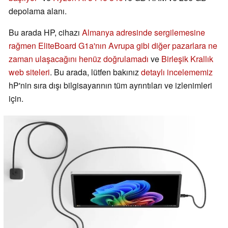
depolama alanı.
Bu arada HP, cihazı
Almanya adresinde sergilemesine
rağmen EliteBoard G1a'nın Avrupa gibi diğer pazarlara ne
zaman ulaşacağını henüz doğrulamadı
ve
Birleşik Krallık
web siteleri
. Bu arada, lütfen bakınız
detaylı incelememiz
hP'nin sıra dışı bilgisayarının tüm ayrıntıları ve izlenimleri
için.