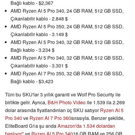
Bağlı kablo - $2,367
AMD Ryzen AI 5 Pro 340, 24 GB RAM, 512 GB SSD,
Çıkarılabilir kablo - 2.848 $
AMD Ryzen AI 5 Pro 350, 24 GB RAM, 512 GB SSD,
Çıkarılabilir kablo - 3.149 $
AMD Ryzen AI 5 Pro 340, 32 GB RAM, 512 GB SSD,
Bağlı kablo - 3.234 $
AMD Ryzen AI 5 Pro 340, 32 GB RAM, 512 GB SSD,
Çıkarılabilir kablo - 3.301 $
AMD Ryzen AI 7 Pro 350, 32 GB RAM, 512 GB SSD,
Bağlı kablo - $3,423
Tüm bu SKU'lar 3 yıllık garanti ve Wolf Pro Security ile
birlikte gelir. Ayrıca,
B&H Photo Video
ile 1.539 ila 2.269
dolar arasında fiyatlandırılan üç SKU satıyor
Ryzen AI 5
Pro 340
ve
Ryzen AI 7 Pro 360
sırasıyla. Benzer şekilde,
EliteBoard G1a şu anda
Amazon'da 1.534 dolardan
başlıyor
ve
Ryzen AI 5 Pro 340
16 GB RAM ve 256 GB