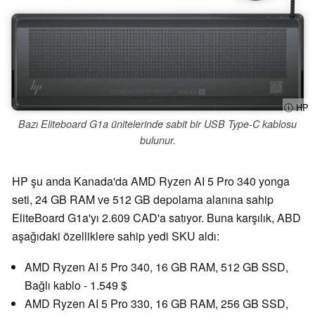
ⓘ HP
Bazı Eliteboard G1a ünitelerinde sabit bir USB Type-C kablosu
bulunur.
HP şu anda Kanada'da AMD Ryzen AI 5 Pro 340 yonga
seti, 24 GB RAM ve 512 GB depolama alanına sahip
EliteBoard G1a'yı 2.609 CAD'a satıyor. Buna karşılık, ABD
aşağıdaki özelliklere sahip yedi SKU aldı:
AMD Ryzen AI 5 Pro 340, 16 GB RAM, 512 GB SSD,
Bağlı kablo - 1.549 $
AMD Ryzen AI 5 Pro 330, 16 GB RAM, 256 GB SSD,