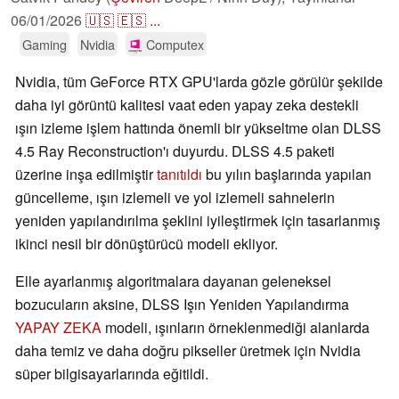
06/01/2026
🇺🇸
🇪🇸
...
Gaming
Nvidia
Computex
Nvidia, tüm GeForce RTX GPU'larda gözle görülür şekilde
daha iyi görüntü kalitesi vaat eden yapay zeka destekli
ışın izleme işlem hattında önemli bir yükseltme olan DLSS
4.5 Ray Reconstruction'ı duyurdu. DLSS 4.5 paketi
üzerine inşa edilmiştir
tanıtıldı
bu yılın başlarında yapılan
güncelleme, ışın izlemeli ve yol izlemeli sahnelerin
yeniden yapılandırılma şeklini iyileştirmek için tasarlanmış
ikinci nesil bir dönüştürücü modeli ekliyor.
Elle ayarlanmış algoritmalara dayanan geleneksel
bozucuların aksine, DLSS Işın Yeniden Yapılandırma
YAPAY ZEKA
modeli, ışınların örneklenmediği alanlarda
daha temiz ve daha doğru pikseller üretmek için Nvidia
süper bilgisayarlarında eğitildi.