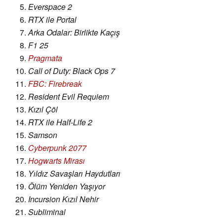
Everspace 2
RTX ile Portal
Arka Odalar: Birlikte Kaçış
F1 25
Pragmata
Call of Duty: Black Ops 7
FBC: Firebreak
Resident Evil Requiem
Kızıl Çöl
RTX ile Half-Life 2
Samson
Cyberpunk 2077
Hogwarts Mirası
Yıldız Savaşları Haydutları
Ölüm Yeniden Yaşıyor
Incursion Kızıl Nehir
Subliminal