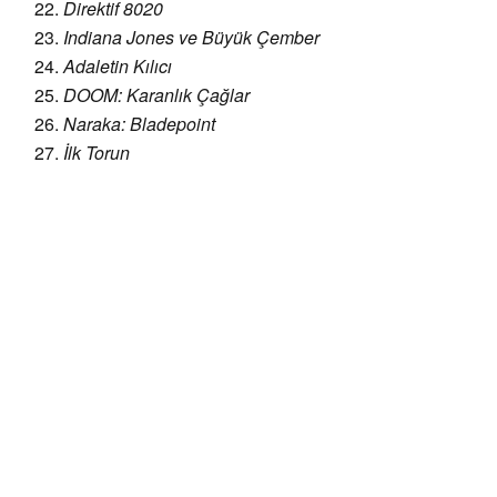
Direktif 8020
Indiana Jones ve Büyük Çember
Adaletin Kılıcı
DOOM: Karanlık Çağlar
Naraka: Bladepoint
İlk Torun