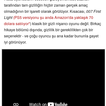
tarafından tam gizliliğin hiçbir zaman gerçek amaç
olmadığının bir işareti olarak görülüyor. Kısacası,
007 First
Light
(PS5 versiyonu şu anda Amazon'da yaklaşık 70
dolara satılıyor
) klasik bir gizli nişancı oyunu değil. Birkaç
hikaye bölümü dışında, gizlilik bir gereklilikten çok bir
seçenektir - ve çoğu oyuncu şu ana kadar bununla gayet
iyi görünüyor.