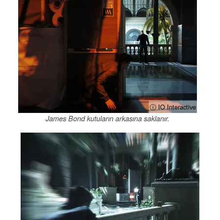
ⓘ IO Interactive
James Bond kutuların arkasına saklanır.