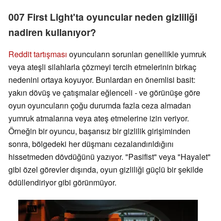
007 First Light'ta oyuncular neden gizliliği
nadiren kullanıyor?
Reddit tartışması
oyuncuların sorunları genellikle yumruk
veya ateşli silahlarla çözmeyi tercih etmelerinin birkaç
nedenini ortaya koyuyor. Bunlardan en önemlisi basit:
yakın dövüş ve çatışmalar eğlenceli - ve görünüşe göre
oyun oyuncuların çoğu durumda fazla ceza almadan
yumruk atmalarına veya ateş etmelerine izin veriyor.
Örneğin bir oyuncu, başarısız bir gizlilik girişiminden
sonra, bölgedeki her düşmanı cezalandırıldığını
hissetmeden dövdüğünü yazıyor. "Pasifist" veya "Hayalet"
gibi özel görevler dışında, oyun gizliliği güçlü bir şekilde
ödüllendiriyor gibi görünmüyor.