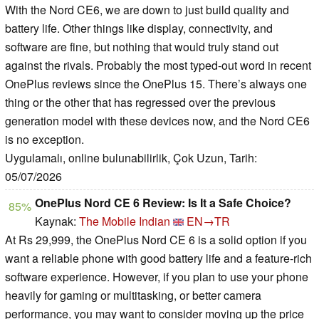
With the Nord CE6, we are down to just build quality and
battery life. Other things like display, connectivity, and
software are fine, but nothing that would truly stand out
against the rivals. Probably the most typed-out word in recent
OnePlus reviews since the OnePlus 15. There’s always one
thing or the other that has regressed over the previous
generation model with these devices now, and the Nord CE6
is no exception.
Uygulamalı, online bulunabilirlik, Çok Uzun, Tarih:
05/07/2026
OnePlus Nord CE 6 Review: Is It a Safe Choice?
85%
Kaynak:
The Mobile Indian
EN→TR
At Rs 29,999, the OnePlus Nord CE 6 is a solid option if you
want a reliable phone with good battery life and a feature-rich
software experience. However, if you plan to use your phone
heavily for gaming or multitasking, or better camera
performance, you may want to consider moving up the price