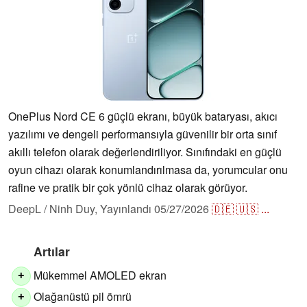
OnePlus Nord CE 6 güçlü ekranı, büyük bataryası, akıcı
yazılımı ve dengeli performansıyla güvenilir bir orta sınıf
akıllı telefon olarak değerlendiriliyor. Sınıfındaki en güçlü
oyun cihazı olarak konumlandırılmasa da, yorumcular onu
rafine ve pratik bir çok yönlü cihaz olarak görüyor.
DeepL / Ninh Duy,
Yayınlandı
05/27/2026
🇩🇪
🇺🇸
...
Artılar
Mükemmel AMOLED ekran
+
Olağanüstü pil ömrü
+