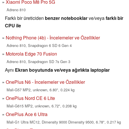
Xiaomi Poco M8 Pro 5G
Adreno 810
Farklı bir üreticiden
benzer notebooklar
ve/veya
farklı bir
CPU ile
Nothing Phone (4b) - İncelemeler ve Özellikler
Adreno 810, Snapdragon 6 SD 6 Gen 4
Motorola Edge 70 Fusion
Adreno 810, Snapdragon SD 7s Gen 3
Aynı
Ekran boyutunda ve/veya ağırlıkta laptoplar
OnePlus N6 - İncelemeler ve Özellikler
Mali-G57 MP2, unknown, 6.80", 0.224 kg
OnePlus Nord CE 6 Lite
Mali-G615 MP2, unknown, 6.72", 0.208 kg
OnePlus Ace 6 Ultra
Mali-G1 Ultra MC12, Dimensity 9000 Dimensity 9500, 6.78", 0.217 kg