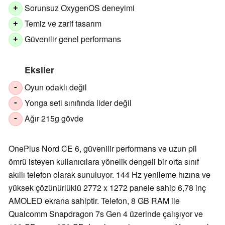
Sorunsuz OxygenOS deneyimi
+
Temiz ve zarif tasarım
+
Güvenilir genel performans
+
Eksiler
Oyun odaklı değil
-
Yonga seti sınıfında lider değil
-
Ağır 215g gövde
-
OnePlus Nord CE 6, güvenilir performans ve uzun pil
ömrü isteyen kullanıcılara yönelik dengeli bir orta sınıf
akıllı telefon olarak sunuluyor. 144 Hz yenileme hızına ve
yüksek çözünürlüklü 2772 x 1272 panele sahip 6,78 inç
AMOLED ekrana sahiptir. Telefon, 8 GB RAM ile
Qualcomm Snapdragon 7s Gen 4 üzerinde çalışıyor ve