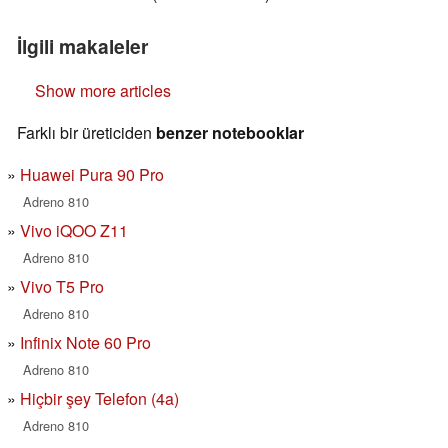
İlgili makaleler
Show more articles
Farklı bir üreticiden
benzer notebooklar
Huawei Pura 90 Pro
Adreno 810
Vivo iQOO Z11
Adreno 810
Vivo T5 Pro
Adreno 810
Infinix Note 60 Pro
Adreno 810
Hiçbir şey Telefon (4a)
Adreno 810