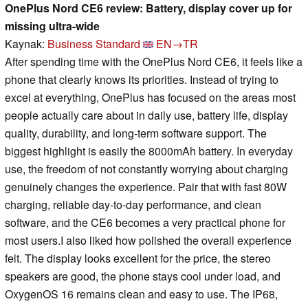
OnePlus Nord CE6 review: Battery, display cover up for
missing ultra-wide
Kaynak:
Business Standard
EN→TR
After spending time with the OnePlus Nord CE6, it feels like a
phone that clearly knows its priorities. Instead of trying to
excel at everything, OnePlus has focused on the areas most
people actually care about in daily use, battery life, display
quality, durability, and long-term software support. The
biggest highlight is easily the 8000mAh battery. In everyday
use, the freedom of not constantly worrying about charging
genuinely changes the experience. Pair that with fast 80W
charging, reliable day-to-day performance, and clean
software, and the CE6 becomes a very practical phone for
most users.I also liked how polished the overall experience
felt. The display looks excellent for the price, the stereo
speakers are good, the phone stays cool under load, and
OxygenOS 16 remains clean and easy to use. The IP68,