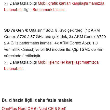
>> Daha fazla bilgi
Mobil grafik kartları karşılaştırmamızda
bulunabilir.
ilgili
Benchmark Listesi
.
SD 7s Gen 4
: Orta sınıf SoC, 8 Kryo çekirdeği (1x ARM
Cortex-A720 2,57 GHz ana çekirdek, 3x ARM Cortex A720
2,4 GHz performans kümesi, 4x ARM Cortex A520 1,8
verimlilik kümesi) ve bir 5G modem ile. Çip TSMC'de 4nm
sürecinde üretilmiştir.
>> Daha fazla bilgi
Mobil işlemciler karşılaştırmamızda
bulunabilir.
.
Bu cihazla ilgili daha fazla makale
OnePlus Nord CE 6
(
Nord CE 6 Seri
)