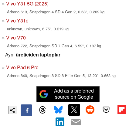
Vivo Y31 5G (2025)
Adreno 613, Snapdragon 4 SD 4 Gen 2, 6.68", 0.209 kg
Vivo Y31d
unknown, unknown, 6.75", 0.219 kg
Vivo V70
Adreno 722, Snapdragon SD 7 Gen 4, 6.59", 0.187 kg
Aynı
üreticiden laptoplar
Vivo Pad 6 Pro
Adreno 840, Snapdragon 8 SD 8 Elite Gen 5, 13.20", 0.663 kg
Add as a preferred
source on Google