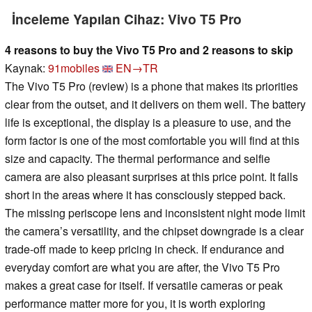
İnceleme Yapılan Cihaz: Vivo T5 Pro
4 reasons to buy the Vivo T5 Pro and 2 reasons to skip
Kaynak:
91mobiles
EN→TR
The Vivo T5 Pro (review) is a phone that makes its priorities
clear from the outset, and it delivers on them well. The battery
life is exceptional, the display is a pleasure to use, and the
form factor is one of the most comfortable you will find at this
size and capacity. The thermal performance and selfie
camera are also pleasant surprises at this price point. It falls
short in the areas where it has consciously stepped back.
The missing periscope lens and inconsistent night mode limit
the camera’s versatility, and the chipset downgrade is a clear
trade-off made to keep pricing in check. If endurance and
everyday comfort are what you are after, the Vivo T5 Pro
makes a great case for itself. If versatile cameras or peak
performance matter more for you, it is worth exploring