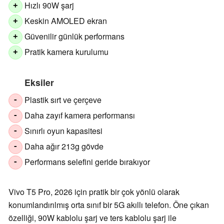
Hızlı 90W şarj
+
Keskin AMOLED ekran
+
Güvenilir günlük performans
+
Pratik kamera kurulumu
+
Eksiler
Plastik sırt ve çerçeve
-
Daha zayıf kamera performansı
-
Sınırlı oyun kapasitesi
-
Daha ağır 213g gövde
-
Performans selefini geride bırakıyor
-
Vivo T5 Pro, 2026 için pratik bir çok yönlü olarak
konumlandırılmış orta sınıf bir 5G akıllı telefon. Öne çıkan
özelliği, 90W kablolu şarj ve ters kablolu şarj ile