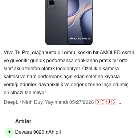
Vivo T5 Pro, olağanüstü pil ömrü, keskin bir AMOLED ekran
ve güvenilir günlük performansa odaklanan pratik bir orta
sınıf akıllı telefon olarak inceleniyor. Özellikle kamera
kalitesi ve ham performans açısından selefine kıyasla
verdiği ödünler, dayanıklılık ve değer üzerine inşa edilmiş
bir cihazı tanımlıyor.
DeepL / Ninh Duy,
Yayınlandı
05/27/2026
🇩🇪
🇺🇸
...
Artılar
Devasa 9020mAh pil
+