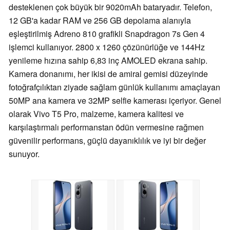
desteklenen çok büyük bir 9020mAh bataryadır. Telefon,
12 GB'a kadar RAM ve 256 GB depolama alanıyla
eşleştirilmiş Adreno 810 grafikli Snapdragon 7s Gen 4
işlemci kullanıyor. 2800 x 1260 çözünürlüğe ve 144Hz
yenileme hızına sahip 6,83 inç AMOLED ekrana sahip.
Kamera donanımı, her ikisi de amiral gemisi düzeyinde
fotoğrafçılıktan ziyade sağlam günlük kullanımı amaçlayan
50MP ana kamera ve 32MP selfie kamerası içeriyor. Genel
olarak Vivo T5 Pro, malzeme, kamera kalitesi ve
karşılaştırmalı performanstan ödün vermesine rağmen
güvenilir performans, güçlü dayanıklılık ve iyi bir değer
sunuyor.