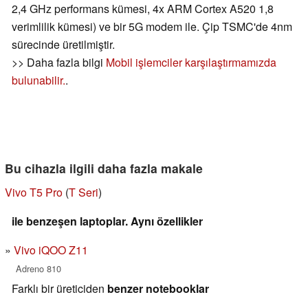
2,4 GHz performans kümesi, 4x ARM Cortex A520 1,8
verimlilik kümesi) ve bir 5G modem ile. Çip TSMC'de 4nm
sürecinde üretilmiştir.
>> Daha fazla bilgi
Mobil işlemciler karşılaştırmamızda
bulunabilir.
.
Bu cihazla ilgili daha fazla makale
Vivo T5 Pro
(
T Seri
)
ile benzeşen laptoplar. Aynı özellikler
Vivo iQOO Z11
Adreno 810
Farklı bir üreticiden
benzer notebooklar