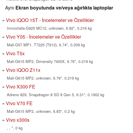
Aynı
Ekran boyutunda ve/veya ağırlıkta laptoplar
Vivo iQOO 15T - İncelemeler ve Özellikler
Immortalis-G925 MC12, unknown, 6.82", 0.216 kg
Vivo Y05 - İncelemeler ve Özellikler
Mali-G57 MP1, T7225 (T612), 6.74", 0.209 kg
Vivo T5x
Mali-G615 MP2, Dimensity 7400X, 6.76", 0.219 kg
Vivo iQOO Z11x
Mali-G615 MP2, unknown, 6.76", 0.219 kg
Vivo X300 FE
Adreno 829, Snapdragon 8 SD 8 Gen 5, 6.31", 0.1902 kg
Vivo V70 FE
Mali-G615 MP2, unknown, 6.83", 0.2 kg
Vivo x300s
, , ", 0 kg