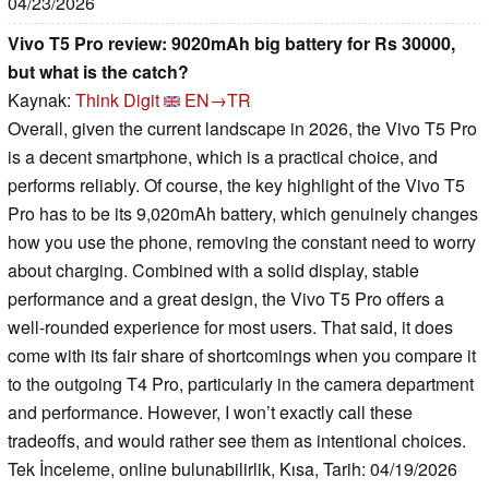
04/23/2026
Vivo T5 Pro review: 9020mAh big battery for Rs 30000,
but what is the catch?
Kaynak:
Think Digit
EN→TR
Overall, given the current landscape in 2026, the Vivo T5 Pro
is a decent smartphone, which is a practical choice, and
performs reliably. Of course, the key highlight of the Vivo T5
Pro has to be its 9,020mAh battery, which genuinely changes
how you use the phone, removing the constant need to worry
about charging. Combined with a solid display, stable
performance and a great design, the Vivo T5 Pro offers a
well-rounded experience for most users. That said, it does
come with its fair share of shortcomings when you compare it
to the outgoing T4 Pro, particularly in the camera department
and performance. However, I won’t exactly call these
tradeoffs, and would rather see them as intentional choices.
Tek İnceleme, online bulunabilirlik, Kısa, Tarih: 04/19/2026