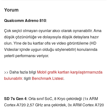
Yorum
Qualcomm Adreno 810
:
Çok seçici olmayan oyunlar akıcı olarak oynanabilir. Ama
düşük çözünürlüğe ve dolayısıyla düşük detaylara hazır
olun. Yine de bu kartlar ofis ve video görüntüleme (HD
Videolar içinde uygun olduğu söylenebilir) konularında
yeterli performansı veriyor.
>> Daha fazla bilgi
Mobil grafik kartları karşılaştırmamızda
bulunabilir.
ilgili
Benchmark Listesi
.
SD 7s Gen 4
: Orta sınıf SoC, 8 Kryo çekirdeği (1x ARM
Cortex-A720 2,57 GHz ana çekirdek, 3x ARM Cortex A720