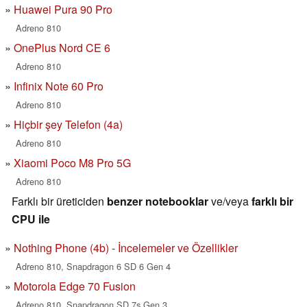
Huawei Pura 90 Pro
Adreno 810
OnePlus Nord CE 6
Adreno 810
Infinix Note 60 Pro
Adreno 810
Hiçbir şey Telefon (4a)
Adreno 810
Xiaomi Poco M8 Pro 5G
Adreno 810
Farklı bir üreticiden
benzer notebooklar
ve/veya
farklı bir
CPU ile
Nothing Phone (4b) - İncelemeler ve Özellikler
Adreno 810, Snapdragon 6 SD 6 Gen 4
Motorola Edge 70 Fusion
Adreno 810, Snapdragon SD 7s Gen 3