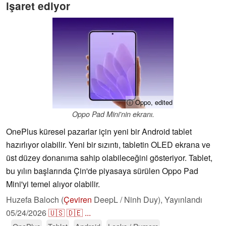
işaret ediyor
ⓘ Oppo, edited
Oppo Pad Mini'nin ekranı.
OnePlus küresel pazarlar için yeni bir Android tablet
hazırlıyor olabilir. Yeni bir sızıntı, tabletin OLED ekrana ve
üst düzey donanıma sahip olabileceğini gösteriyor. Tablet,
bu yılın başlarında Çin'de piyasaya sürülen Oppo Pad
Mini'yi temel alıyor olabilir.
Huzefa Baloch (
Çeviren
DeepL / Ninh Duy),
Yayınlandı
05/24/2026
🇺🇸
🇩🇪
...