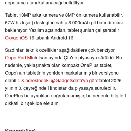
depolama alanı kullanacağı belirtiliyor.
Tablet 13MP arka kamera ve 8MP ön kamera kullanabilir.
67W hızlı şarj desteğine sahip 8.000mAh pil barındırması
bekleniyor. Yazılım açısından, tablet şunları çalıştırabilir
OxygenOS
16 tabanlı Android 16.
Sızdırılan teknik özellikler aşağıdakilere çok benziyor
Oppo Pad Mini
nisan ayında Çin'de piyasaya sürüldü. Bu
nedenle, yaklaşmakta olan kompakt OnePlus tablet,
Oppo'nun tabletinin yeniden markalanmış bir versiyonu
olabilir.
X adresindeki @Gadgetsdata'ya göre
tablet 2026
yılının 3. çeyreğinde Hindistan'da piyasaya sürülebilir.
OnePlus bu ayrıntıları doğrulamamıştır, bu nedenle bilgileri
dikkatli bir şekilde ele alın.
Kaynak(lar)