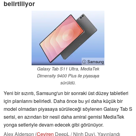
belirtiliyor
ⓘ Samsung
Galaxy Tab S11 Ultra, MediaTek
Dimensity 9400 Plus ile piyasaya
sürüldü.
Yeni bir sızıntı, Samsung'un bir sonraki üst düzey tabletleri
için planlarını belirledi. Daha önce bu yıl daha küçük bir
model olmadan piyasaya sürüleceği söylenen Galaxy Tab S
serisi, en azından bir nesil daha amiral gemisi MediaTek
yonga setleriyle devam edecek gibi görünüyor.
Alex Alderson (
Çeviren
DeepL / Ninh Duy),
Yayınlandı