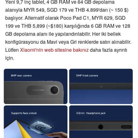
Yeni 9,7 inç tablet, 4 GB RAM ve 64 GB depolama
alanıyla MYR 549, SGD 179 ve THB 4.899'dan (~ 150 $)
başlıyor. Alternatif olarak Poco Pad C1, MYR 629, SGD
199 ve THB 5,899 (~$180) karşılığında 6 GB RAM ve 128
GB depolama alanı ile yapılandırılabilir. Her iki bellek
konfigürasyonu da Mavi veya Gri renklerde satın alınabilir.
Lütfen
Xiaomi'nin web sitesine bakınız
daha fazla ayrıntı
için.