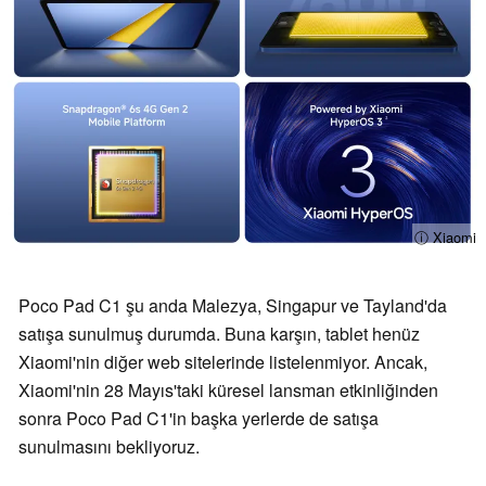
ⓘ Xiaomi
Poco Pad C1 şu anda Malezya, Singapur ve Tayland'da
satışa sunulmuş durumda. Buna karşın, tablet henüz
Xiaomi'nin diğer web sitelerinde listelenmiyor. Ancak,
Xiaomi'nin 28 Mayıs'taki küresel lansman etkinliğinden
sonra Poco Pad C1'in başka yerlerde de satışa
sunulmasını bekliyoruz.