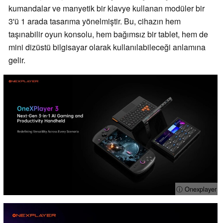
kumandalar ve manyetik bir klavye kullanan modüler bir
3'ü 1 arada tasarıma yönelmiştir. Bu, cihazın hem
taşınabilir oyun konsolu, hem bağımsız bir tablet, hem de
mini dizüstü bilgisayar olarak kullanılabileceği anlamına
gelir.
ⓘ Onexplayer