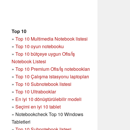
Top 10
»
Top 10 Multimedia Notebook listesi
»
Top 10 oyun notebooku
»
Top 10 bütçeye uygun Ofis/İş
Notebook Listesi
»
Top 10 Premium Ofis/İş notebookları
»
Top 10 Çalışma istasyonu laptopları
»
Top 10 Subnotebook listesi
»
Top 10 Ultrabooklar
»
En iyi 10 dönüştürülebilir modeli
»
Seçimi en iyi 10 tablet
»
Notebookcheck Top 10 Windows
Tabletleri
»
Top 10 Subnotebook listesi