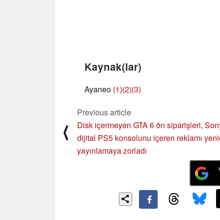
Kaynak(lar)
Ayaneo
(1)
(2)
(3)
Previous article
Disk içermeyen GTA 6 ön siparişleri, Son
⟨
dijital PS5 konsolunu içeren reklamı yen
yayınlamaya zorladı