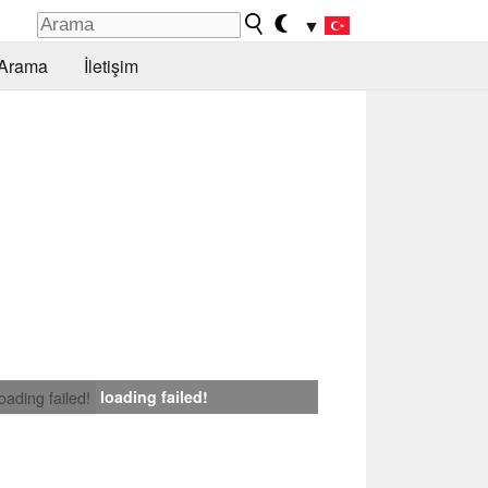
▼
Arama
İletişim
loading failed!
loading failed!