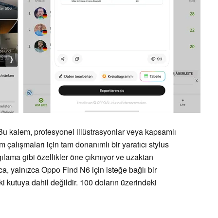
 Bu kalem, profesyonel illüstrasyonlar veya kapsamlı
m çalışmaları için tam donanımlı bir yaratıcı stylus
ılama gibi özellikler öne çıkmıyor ve uzaktan
a, yalnızca Oppo Find N6 için isteğe bağlı bir
i kutuya dahil değildir. 100 doların üzerindeki