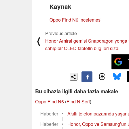
Kaynak
Oppo Find N6 incelemesi
Previous article
⟨
Honor Amiral gemisi Snapdragon yonga 
sahip bir OLED tabletin bilgileri sızdı
Bu cihazla ilgili daha fazla makale
Oppo Find N6
(
Find N Seri
)
Haberler
•
Akıllı telefon pazarında yaşan
|
Haberler
•
Honor, Oppo ve Samsung’un üç 
|