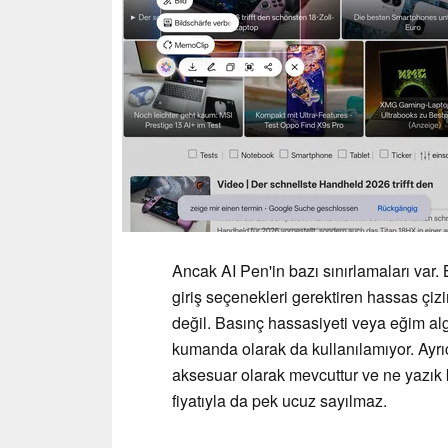
Ancak AI Pen'in bazı sınırlamaları var.
giriş seçenekleri gerektiren hassas çizi
değil. Basınç hassasiyeti veya eğim alg
kumanda olarak da kullanılamıyor. Ayrıc
aksesuar olarak mevcuttur ve ne yazık k
fiyatıyla da pek ucuz sayılmaz.