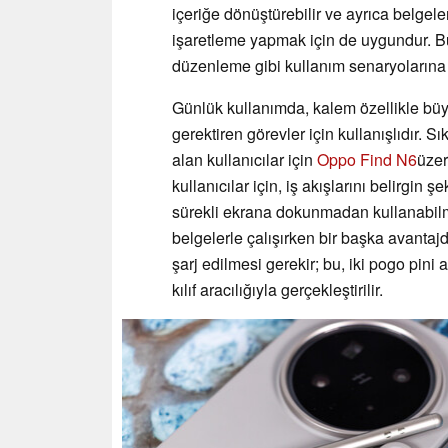
içeriğe dönüştürebilir ve ayrıca belgel
işaretleme yapmak için de uygundur. Bu 
düzenleme gibi kullanım senaryolarına y
Günlük kullanımda, kalem özellikle büy
gerektiren görevler için kullanışlıdır. S
alan kullanıcılar için
Oppo Find N6
üzer
kullanıcılar için, iş akışlarını belirgin 
sürekli ekrana dokunmadan kullanabilme
belgelerle çalışırken bir başka avantajd
şarj edilmesi gerekir; bu, iki pogo pini 
kılıf aracılığıyla gerçekleştirilir.