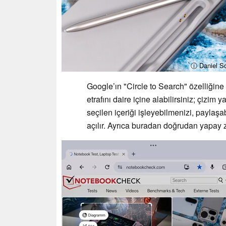
ⓘ Daniel S
Google’ın "Circle to Search" özelliğine
etrafını daire içine alabilirsiniz; çizim
seçilen içeriği işleyebilmenizi, payla
açılır. Ayrıca buradan doğrudan yapay ze