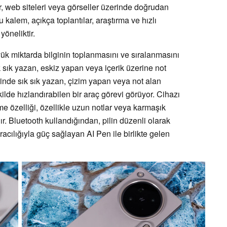
er, web siteleri veya görseller üzerinde doğrudan
kalem, açıkça toplantılar, araştırma ve hızlı
öneliktir.
ük miktarda bilginin toplanmasını ve sıralanmasını
ık sık yazan, eskiz yapan veya içerik üzerine not
inde sık sık yazan, çizim yapan veya not alan
şekilde hızlandırabilen bir araç görevi görüyor. Cihazı
 özelliği, özellikle uzun notlar veya karmaşık
ır. Bluetooth kullandığından, pilin düzenli olarak
aracılığıyla güç sağlayan AI Pen ile birlikte gelen