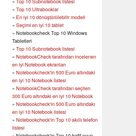
»
Top 10 Subnotebook listesi
»
Top 10 Ultrabooklar
»
En iyi 10 dönüştürülebilir modeli
»
Seçimi en iyi 10 tablet
»
Notebookcheck Top 10 Windows
Tabletleri
»
Top 10 Subnotebook listesi
»
NotebookCheck tarafından incelenen
en iyi Notebook ekranları
»
Notebookcheck'in 500 Euro altındaki
en iyi 10 Notebook listesi
»
NotebookCheck tarafından seçilen
300 Euro altındaki en iyi 10 Notebook
»
Notebookcheck'in
500 Euro altındaki
en iyi 10 Notebook listesi
»
Notebookcheck'in Top 10 akıllı telefon
listesi
»
Notebookcheck'in Top 10 hafif oyun