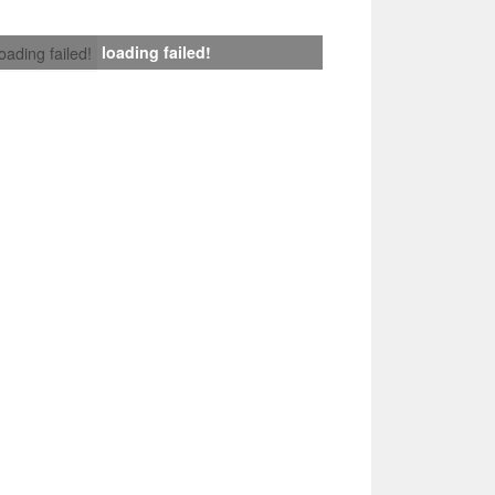
loading failed!
loading failed!