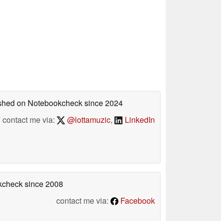
lished on Notebookcheck
since 2024
contact me via:
@lottamuzic
,
LinkedIn
okcheck
since 2008
contact me via:
Facebook