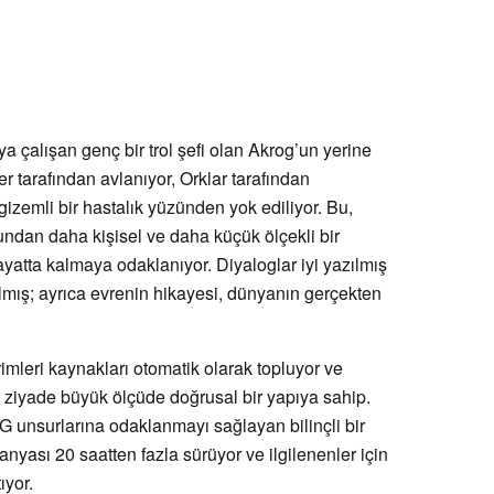
ya çalışan genç bir trol şefi olan Akrog’un yerine
ler tarafından avlanıyor, Orklar tarafından
 gizemli bir hastalık yüzünden yok ediliyor. Bu,
undan daha kişisel ve daha küçük ölçekli bir
yatta kalmaya odaklanıyor. Diyaloglar iyi yazılmış
pılmış; ayrıca evrenin hikayesi, dünyanın gerçekten
rimleri kaynakları otomatik olarak topluyor ve
n ziyade büyük ölçüde doğrusal bir yapıya sahip.
 unsurlarına odaklanmayı sağlayan bilinçli bir
ası 20 saatten fazla sürüyor ve ilgilenenler için
ıyor.