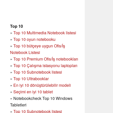
Top 10
»
Top 10 Multimedia Notebook listesi
»
Top 10 oyun notebooku
»
Top 10 bütçeye uygun Ofis/İş
Notebook Listesi
»
Top 10 Premium Ofis/İş notebookları
»
Top 10 Çalışma istasyonu laptopları
»
Top 10 Subnotebook listesi
»
Top 10 Ultrabooklar
»
En iyi 10 dönüştürülebilir modeli
»
Seçimi en iyi 10 tablet
»
Notebookcheck Top 10 Windows
Tabletleri
»
Top 10 Subnotebook listesi