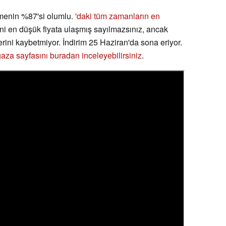
menin %87'si olumlu.
'daki tüm zamanların en
ani en düşük fiyata ulaşmış sayılmazsınız, ancak
ğerini kaybetmiyor. İndirim 25 Haziran'da sona eriyor.
aza sayfasını buradan inceleyebilirsiniz
.