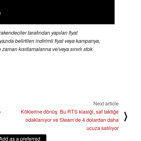
endeciler tarafından yapılan fiyat
yazıda belirtilen indirimli fiyat veya kampanya,
e zaman kısıtlamalarına ve/veya sınırlı stok
Next article
p
Köklerine dönüş: Bu RTS klasiği, saf taktiğe
⟩
odaklanıyor ve Steam’de 4 dolardan daha
ucuza satılıyor
Add as a preferred