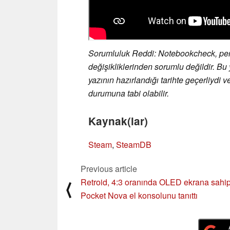
Sorumluluk Reddi: Notebookcheck, perak
değişikliklerinden sorumlu değildir. Bu 
yazının hazırlandığı tarihte geçerliydi v
durumuna tabi olabilir.
Kaynak(lar)
Steam
,
SteamDB
Previous article
Retroid, 4:3 oranında OLED ekrana sahi
⟨
Pocket Nova el konsolunu tanıttı