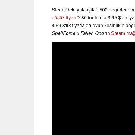
Steam'deki yaklaşık 1.500 değerlendir
düşük fiyatı
%80 indirimle 3,99 $'dır; y
4,99 $'lık fiyatla da oyun kesinlikle de
SpellForce 3 Fallen God
'in Steam mağ