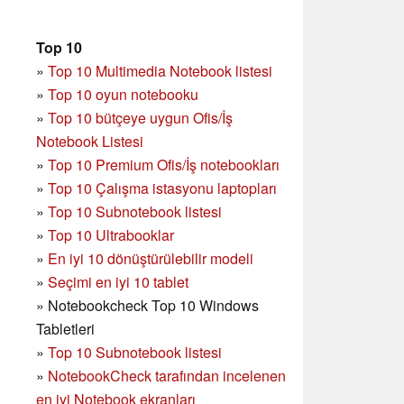
Top 10
»
Top 10 Multimedia Notebook listesi
»
Top 10 oyun notebooku
»
Top 10 bütçeye uygun Ofis/İş
Notebook Listesi
»
Top 10 Premium Ofis/İş notebookları
»
Top 10 Çalışma istasyonu laptopları
»
Top 10 Subnotebook listesi
»
Top 10 Ultrabooklar
»
En iyi 10 dönüştürülebilir modeli
»
Seçimi en iyi 10 tablet
»
Notebookcheck Top 10 Windows
Tabletleri
»
Top 10 Subnotebook listesi
»
NotebookCheck tarafından incelenen
en iyi Notebook ekranları