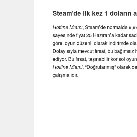
Steam’de ilk kez 1 doların a
Hotline Miami
, Steam’de normalde 9,99
sayesinde fiyat 25 Haziran’a kadar sa
göre, oyun düzenli olarak indirimde ols
Dolayısıyla mevcut fırsat, bu bağımsız h
ediyor. Bu fırsat, taşınabilir konsol oyu
Hotline Miami
, “Doğrulanmış” olarak de
çalışmalıdır.