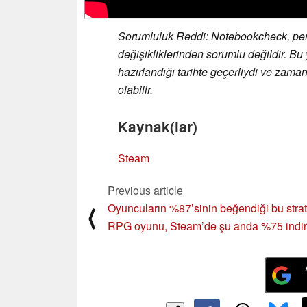
Sorumluluk Reddi: Notebookcheck, perak
değişikliklerinden sorumlu değildir. Bu ya
hazırlandığı tarihte geçerliydi ve zaman
olabilir.
Kaynak(lar)
Steam
Previous article
Oyuncuların %87’sinin beğendiği bu strat
⟨
RPG oyunu, Steam’de şu anda %75 indir