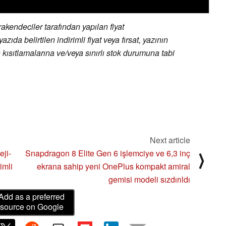
endeciler tarafından yapılan fiyat
zıda belirtilen indirimli fiyat veya fırsat, yazının
 kısıtlamalarına ve/veya sınırlı stok durumuna tabi
Next article
eji-
Snapdragon 8 Elite Gen 6 işlemciye ve 6,3 inç
⟩
imli
ekrana sahip yeni OnePlus kompakt amiral
gemisi modeli sızdırıldı
Add as a preferred
source on Google