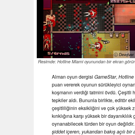
ⓘ Devolver 
Resimde: Hotline Miami oyunundan bir ekran görü
Alman oyun dergisi
GameStar
,
Hotline
puan vererek oyunun sürükleyici oynanı
koşmanın verdiği tatmini övdü. Çeşitli 
tepkiler aldı. Bununla birlikte, editör e
çeşitliliğinin eksikliğini ve çok yüksek z
kırıklığına karşı yüksek bir dayanıklılı
oynanabilecek türden bir oyun değildir
şiddet içeren, yukarıdan bakış açılı bir