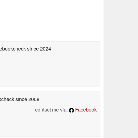
otebookcheck
since 2024
okcheck
since 2008
contact me via:
Facebook