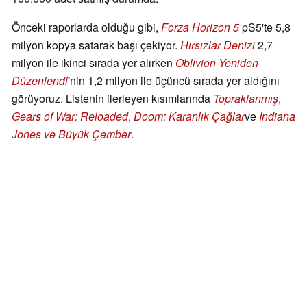
Önceki raporlarda olduğu gibi,
Forza Horizon 5
pS5'te 5,8
milyon kopya satarak başı çekiyor.
Hırsızlar Denizi
2,7
milyon ile ikinci sırada yer alırken
Oblivion Yeniden
Düzenlendi
'nin 1,2 milyon ile üçüncü sırada yer aldığını
görüyoruz. Listenin ilerleyen kısımlarında
Topraklanmış
,
Gears of War: Reloaded
,
Doom: Karanlık Çağlar
ve
Indiana
Jones ve Büyük Çember
.