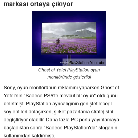
markası ortaya çıkıyor
ⓘ PlayStation YouTube
Ghost of Yotei PlayStation oyun
monitöründe gösterildi
Sony, oyun monitörünün reklamını yaparken Ghost of
Yōtei'nin "Sadece PS5'te mevcut bir oyun" olduğunu
belirtmişti PlayStation ayrıcalığının genişletileceği
söylentileri dolaşırken, şirket pazarlama stratejisini
değiştiriyor olabilir. Daha fazla PC portu yayınlamaya
başladıktan sonra "Sadece PlayStation'da" sloganını
kullanımdan kaldırmıştı.