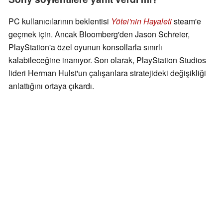
PC kullanıcılarının beklentisi
Yōtei'nin Hayaleti
steam'e
geçmek için. Ancak Bloomberg'den Jason Schreier,
PlayStation'a özel oyunun konsollarla sınırlı
kalabileceğine inanıyor. Son olarak, PlayStation Studios
lideri Herman Hulst'un çalışanlara stratejideki değişikliği
anlattığını ortaya çıkardı.