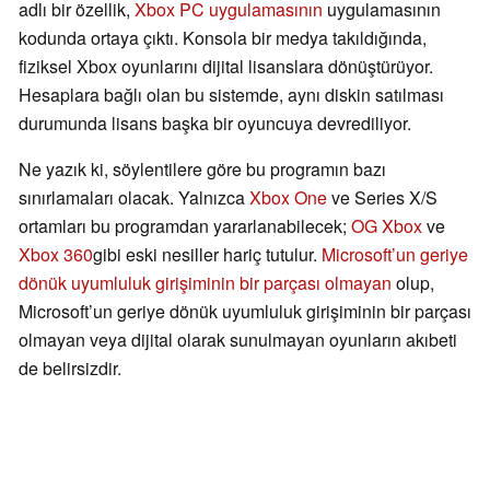
adlı bir özellik,
Xbox PC uygulamasının
uygulamasının
kodunda ortaya çıktı. Konsola bir medya takıldığında,
fiziksel Xbox oyunlarını dijital lisanslara dönüştürüyor.
Hesaplara bağlı olan bu sistemde, aynı diskin satılması
durumunda lisans başka bir oyuncuya devrediliyor.
Ne yazık ki, söylentilere göre bu programın bazı
sınırlamaları olacak. Yalnızca
Xbox One
ve Series X/S
ortamları bu programdan yararlanabilecek;
OG Xbox
ve
Xbox 360
gibi eski nesiller hariç tutulur.
Microsoft’un geriye
dönük uyumluluk girişiminin bir parçası olmayan
olup,
Microsoft’un geriye dönük uyumluluk girişiminin bir parçası
olmayan veya dijital olarak sunulmayan oyunların akıbeti
de belirsizdir.