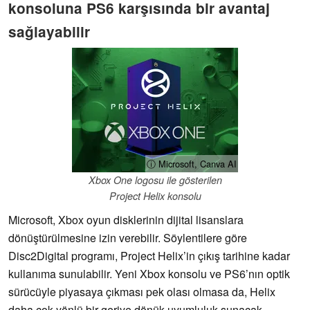
konsoluna PS6 karşısında bir avantaj
sağlayabilir
ⓘ Microsoft, Canva AI
Xbox One logosu ile gösterilen
Project Helix konsolu
Microsoft, Xbox oyun disklerinin dijital lisanslara
dönüştürülmesine izin verebilir. Söylentilere göre
Disc2Digital programı, Project Helix’in çıkış tarihine kadar
kullanıma sunulabilir. Yeni Xbox konsolu ve PS6’nın optik
sürücüyle piyasaya çıkması pek olası olmasa da, Helix
daha çok yönlü bir geriye dönük uyumluluk sunacak.