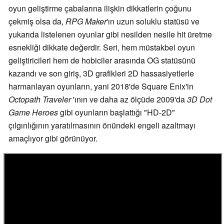
oyun geliştirme çabalarına ilişkin dikkatlerin çoğunu
çekmiş olsa da,
RPG Maker
'ın uzun soluklu statüsü ve
yukarıda listelenen oyunlar gibi nesilden nesile hit üretme
esnekliği dikkate değerdir. Seri, hem müstakbel oyun
geliştiricileri hem de hobiciler arasında OG statüsünü
kazandı ve son giriş, 3D grafikleri 2D hassasiyetlerle
harmanlayan oyunların, yani 2018'de Square Enix'in
Octopath Traveler
'ının ve daha az ölçüde 2009'da
3D Dot
Game Heroes
gibi oyunların başlattığı "HD-2D"
çılgınlığının yaratılmasının önündeki engeli azaltmayı
amaçlıyor gibi görünüyor.