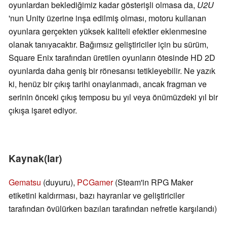
oyunlardan beklediğimiz kadar gösterişli olmasa da,
U2U
'nun Unity üzerine inşa edilmiş olması, motoru kullanan
oyunlara gerçekten yüksek kaliteli efektler eklenmesine
olanak tanıyacaktır. Bağımsız geliştiriciler için bu sürüm,
Square Enix tarafından üretilen oyunların ötesinde HD 2D
oyunlarda daha geniş bir rönesansı tetikleyebilir. Ne yazık
ki, henüz bir çıkış tarihi onaylanmadı, ancak fragman ve
serinin önceki çıkış temposu bu yıl veya önümüzdeki yıl bir
çıkışa işaret ediyor.
Kaynak(lar)
Gematsu
(duyuru),
PCGamer
(Steam'in RPG Maker
etiketini kaldırması, bazı hayranlar ve geliştiriciler
tarafından övülürken bazıları tarafından nefretle karşılandı)