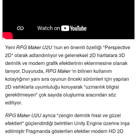
Yeni
RPG Maker U2U
'nun en önemli özelliği "Perspective
2D" olarak adlandırılıyor ve geleneksel 2D haritalara 3D
derinlik ve modern grafik efektlerinin eklenmesine olanak
tanıyor. Duyuruda,
RPG Maker
'ın bilinen kullanım
kolaylığının yanı sıra oyunun önceki sürümleri için yapılan
2D varlıklarla uyumluluğu koruyarak "uzmanlık bilgisi
gerektirmeyen" çok sayıda oluşturma aracından söz
ediliyor.
RPG Maker U2U
ayrıca "zengin derinlik hissi ve güzel
efektleri" güçlendirdiği belirtilen Unity Engine üzerine inşa
edilmiştir Fragmanda gösterilen efektler modern HD 2D