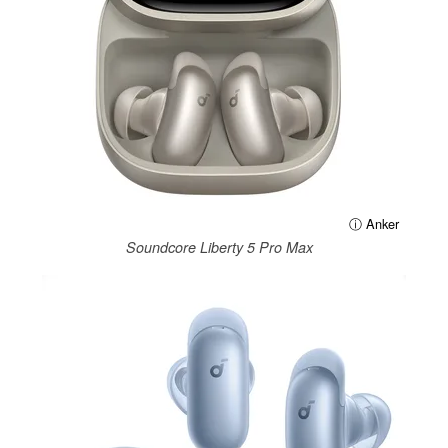
ⓘ Anker
Soundcore Liberty 5 Pro Max