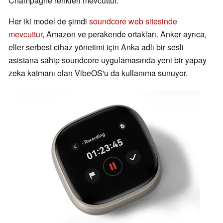
Champagne renkleri mevcuttur.
Her iki model de şimdi
soundcore web sitesinde
mevcuttur
, Amazon ve perakende ortakları. Anker ayrıca,
eller serbest cihaz yönetimi için Anka adlı bir sesli
asistana sahip soundcore uygulamasında yeni bir yapay
zeka katmanı olan VibeOS'u da kullanıma sunuyor.