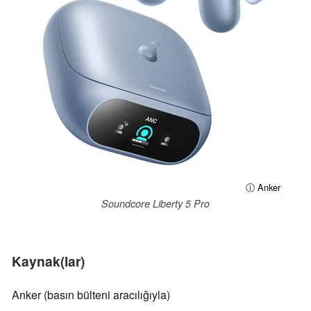
ⓘ Anker
Soundcore Liberty 5 Pro
Kaynak(lar)
Anker (basın bülteni aracılığıyla)