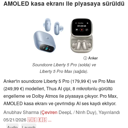
AMOLED kasa ekranı ile piyasaya sürüldü
ⓘ Anker
Soundcore Liberty 5 Pro (solda) ve
Liberty 5 Pro Max (sağda).
Anker'in soundcore Liberty 5 Pro (179,99 €) ve Pro Max
(249,99 €) modelleri, Thus AI çipi, 8 mikrofonlu gürültü
engelleme ve Dolby Atmos ile piyasaya çıkıyor. Pro Max,
AMOLED kasa ekranı ve çevrimdışı AI ses kaydı ekliyor.
Anubhav Sharma (
Çeviren
DeepL / Ninh Duy),
Yayınlandı
05/21/2026
🇺🇸
🇪🇸
...
Audio
Launch