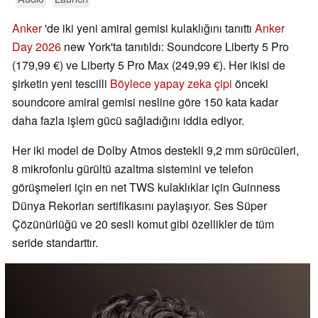
Anker
'de iki yeni amiral gemisi kulaklığını tanıttı
Anker
Day 2026
new York'ta tanıtıldı: Soundcore Liberty 5 Pro
(179,99 €) ve Liberty 5 Pro Max (249,99 €). Her ikisi de
şirketin yeni tescilli
Böylece yapay zeka çipi
önceki
soundcore amiral gemisi nesline göre 150 kata kadar
daha fazla işlem gücü sağladığını iddia ediyor.
Her iki model de Dolby Atmos destekli 9,2 mm sürücüleri,
8 mikrofonlu gürültü azaltma sistemini ve telefon
görüşmeleri için en net TWS kulaklıklar için Guinness
Dünya Rekorları sertifikasını paylaşıyor. Ses Süper
Çözünürlüğü ve 20 sesli komut gibi özellikler de tüm
seride standarttır.