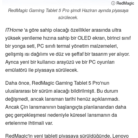
ⓘ RedMagic
RedMagic Gaming Tablet 5 Pro şimdi Haziran ayında piyasaya
sürülecek.
ITHome
'a göre sahip olacağı özellikler arasında ultra
yüksek yenileme hızına sahip bir OLED ekran, birinci sınıf
bir yonga seti, PC sınıfı termal yönetim malzemeleri,
gelişmiş ısı dağılımı ve düz ve şeffaf bir tasarım yer alıyor.
Ayrıca yeni bir kullanıcı arayüzü ve bir PC oyunları
emülatörü ile piyasaya sürülecek.
Daha önce, RedMagic Gaming Tablet 5 Pro'nun
uluslararası bir sürüm alacağı bildirilmişti. Bu durum
değişmedi, ancak lansman tarihi henüz açıklanmadı.
Ancak Çin lansmanının başlangıçta planlanandan daha
geç gerçekleşmesi nedeniyle küresel lansmanın da
ertelenme ihtimali var.
RedMagic'in yeni tableti piyasaya sürüldüğünde, Lenovo