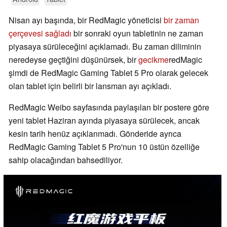
Nisan ayı başında, bir RedMagic yöneticisi
bir zaman
çerçevesi sağladı
bir sonraki oyun tabletinin ne zaman
piyasaya sürüleceğini açıklamadı. Bu zaman diliminin
neredeyse geçtiğini düşünürsek, bir
gecikme
redMagic
şimdi de RedMagic Gaming Tablet 5 Pro olarak gelecek
olan tablet için belirli bir lansman ayı açıkladı.
RedMagic Weibo sayfasında paylaşılan bir postere göre
yeni tablet Haziran ayında piyasaya sürülecek, ancak
kesin tarih henüz açıklanmadı. Gönderide ayrıca
RedMagic Gaming Tablet 5 Pro'nun 10 üstün özelliğe
sahip olacağından bahsediliyor.