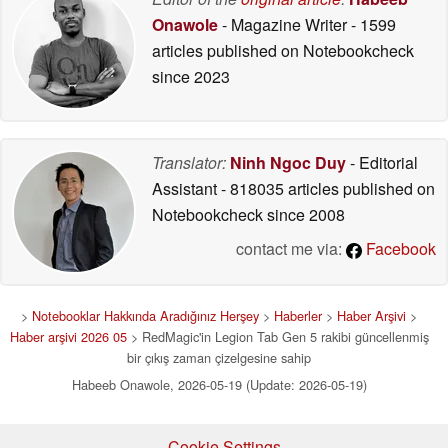
Onawole
- Magazine Writer
- 1599
articles published on Notebookcheck
since 2023
Translator:
Ninh Ngoc Duy
- Editorial
Assistant
- 818035 articles published on
Notebookcheck
since 2008
contact me via:
Facebook
>
Notebooklar Hakkında Aradığınız Herşey
>
Haberler
>
Haber Arşivi
>
Haber arşivi 2026 05
> RedMagic'in Legion Tab Gen 5 rakibi güncellenmiş
bir çıkış zaman çizelgesine sahip
Habeeb Onawole, 2026-05-19 (Update: 2026-05-19)
Cookie Settings