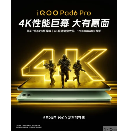
ⓘ iQoo