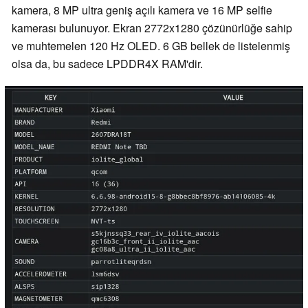
kamera, 8 MP ultra geniş açılı kamera ve 16 MP selfie
kamerası bulunuyor. Ekran 2772x1280 çözünürlüğe sahip
ve muhtemelen 120 Hz OLED. 6 GB bellek de listelenmiş
olsa da, bu sadece LPDDR4X RAM'dir.