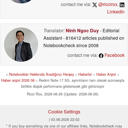
contact me via:
@riccirox
,
LinkedIn
Translator:
Ninh Ngoc Duy
- Editorial
Assistant
- 816412 articles published on
Notebookcheck
since 2008
contact me via:
Facebook
>
Notebooklar Hakkında Aradığınız Herşey
>
Haberler
>
Haber Arşivi
>
Haber arşivi 2026 06
> Redmi Note 17 5G, ayrıntıların tam olarak sızmasıyla
birlikte düşük performans gösterecek gibi görünüyor
Ricci Rox, 2026-06-26 (Update: 2026-06-26)
Cookie Settings
| 03.08.2026 22:02
* If you buy something via one of our affiliate links, Notebookcheck may